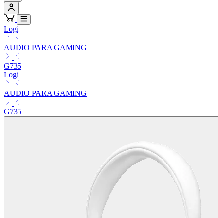
Logi
AUDIO PARA GAMING
G735
Logi
AUDIO PARA GAMING
G735