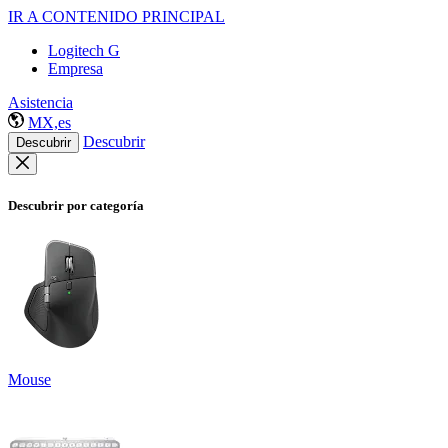
IR A CONTENIDO PRINCIPAL
Logitech G
Empresa
Asistencia
MX,es
Descubrir
Descubrir
Descubrir por categoría
Mouse