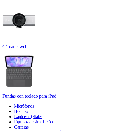
Cámaras web
Fundas con teclado para iPad
Micrófonos
Bocinas
Lápices digitales
Equipos de simulación
Carreras