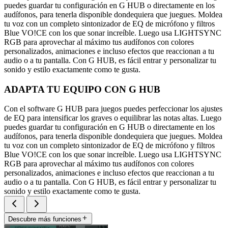
puedes guardar tu configuración en G HUB o directamente en los
audífonos, para tenerla disponible dondequiera que juegues. Moldea
tu voz con un completo sintonizador de EQ de micrófono y filtros
Blue VO!CE con los que sonar increíble. Luego usa LIGHTSYNC
RGB para aprovechar al máximo tus audífonos con colores
personalizados, animaciones e incluso efectos que reaccionan a tu
audio o a tu pantalla. Con G HUB, es fácil entrar y personalizar tu
sonido y estilo exactamente como te gusta.
ADAPTA TU EQUIPO CON G HUB
Con el software G HUB para juegos puedes perfeccionar los ajustes
de EQ para intensificar los graves o equilibrar las notas altas. Luego
puedes guardar tu configuración en G HUB o directamente en los
audífonos, para tenerla disponible dondequiera que juegues. Moldea
tu voz con un completo sintonizador de EQ de micrófono y filtros
Blue VO!CE con los que sonar increíble. Luego usa LIGHTSYNC
RGB para aprovechar al máximo tus audífonos con colores
personalizados, animaciones e incluso efectos que reaccionan a tu
audio o a tu pantalla. Con G HUB, es fácil entrar y personalizar tu
sonido y estilo exactamente como te gusta.
Descubre más funciones