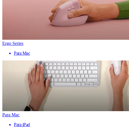
Ergo Series
Para Mac
Para Mac
Para iPad