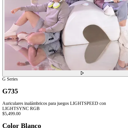
G Series
G735
Auriculares inalámbricos para juegos LIGHTSPEED con
LIGHTSYNC RGB
$5,499.00
Color
Blanco