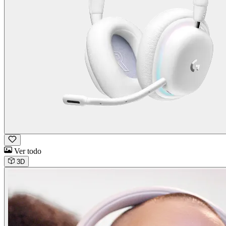
Ver todo
3D