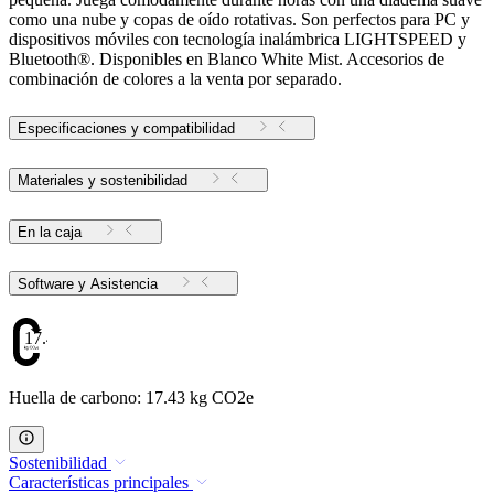
como una nube y copas de oído rotativas. Son perfectos para PC y
dispositivos móviles con tecnología inalámbrica LIGHTSPEED y
Bluetooth®. Disponibles en Blanco White Mist. Accesorios de
combinación de colores a la venta por separado.
Especificaciones y compatibilidad
Materiales y sostenibilidad
En la caja
Software y Asistencia
17.43
Huella de carbono: 17.43 kg CO2e
Sostenibilidad
Características principales