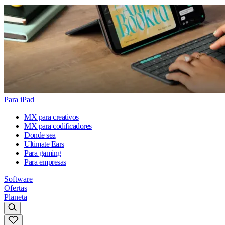
Para iPad
MX para creativos
MX para codificadores
Donde sea
Ultimate Ears
Para gaming
Para empresas
Software
Ofertas
Planeta