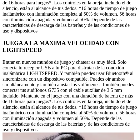
de 16 horas para juegos*. Los controles en la oreja, incluido el de
silencio, están al alcance de tus dedos. *16 horas de tiempo de juego
inalámbrico con iluminación completa al 50% de volumen. 56 horas
con iluminación apagada y volumen al 50%. Depende de las
características de descarga de las baterías y de las condiciones de
uso y dispositivos
JUEGA A LA MÁXIMA VELOCIDAD CON
LIGHTSPEED
Entrar en nuevos mundos de juego y chatear es muy fácil. Solo
conecta tu receptor USB a tu PC para disfrutar de la conexión
inalámbrica LIGHTSPEED. Y también puedes usar Bluetooth® al
sincronizarte con un dispositivo compatible. Puedes oír ambos
simultáneamente y también ajustar los volúmenes. También puedes
conectar tus audífonos G735 con el cable auxiliar de 3.5 mm
incluido. Mantente en el juego con una duración de batería de más
de 16 horas para juegos*. Los controles en la oreja, incluido el de
silencio, están al alcance de tus dedos. *16 horas de tiempo de juego
inalámbrico con iluminación completa al 50% de volumen. 56 horas
con iluminación apagada y volumen al 50%. Depende de las
características de descarga de las baterías y de las condiciones de
uso y dispositivos