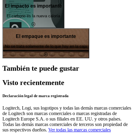
El impacto es importante
El carbono es la nueva caloría
El empaque es importante
No se trata solamente de lo que hay en la caja
También te puede gustar
Visto recientemente
Declaración legal de marca registrada
Logitech, Logi, sus logotipos y todas las demás marcas comerciales
de Logitech son marcas comerciales o marcas registradas de
Logitech Europe S.A. o sus filiales en EE. UU. y otros países.
Todas las demás marcas comerciales de terceros son propiedad de
sus respectivos dueños.
Ver todas las marcas comerciales