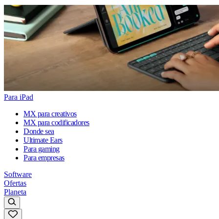
Para iPad
MX para creativos
MX para codificadores
Donde sea
Ultimate Ears
Para gaming
Para empresas
Software
Ofertas
Planeta