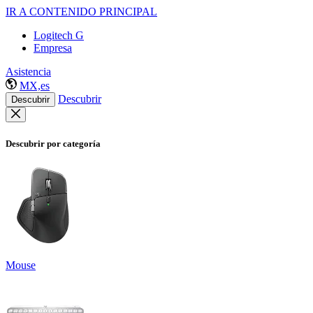
IR A CONTENIDO PRINCIPAL
Logitech G
Empresa
Asistencia
MX,es
Descubrir
Descubrir
Descubrir por categoría
Mouse