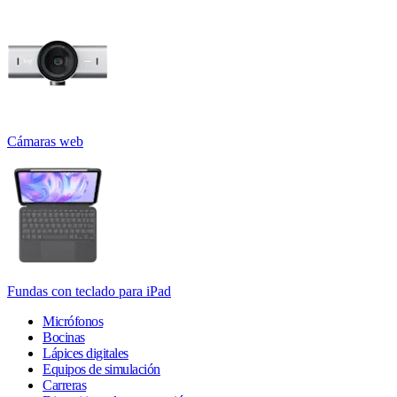
Cámaras web
Fundas con teclado para iPad
Micrófonos
Bocinas
Lápices digitales
Equipos de simulación
Carreras