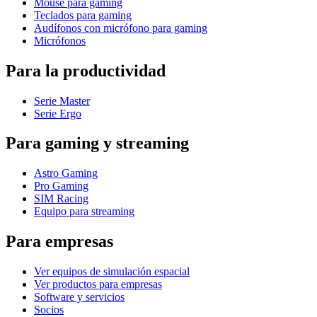
Mouse para gaming
Teclados para gaming
Audífonos con micrófono para gaming
Micrófonos
Para la productividad
Serie Master
Serie Ergo
Para gaming y streaming
Astro Gaming
Pro Gaming
SIM Racing
Equipo para streaming
Para empresas
Ver equipos de simulación espacial
Ver productos para empresas
Software y servicios
Socios