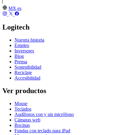
MX,es
Logitech
Nuestra historia
Empleo
Inversores
Blog
Prensa
Sostenibilidad
Reciclaje
Accesibilidad
Ver productos
Mouse
Teclados
Audífonos con y sin micrófono
Cámaras web
Bocinas
Fundas con teclado para iPad