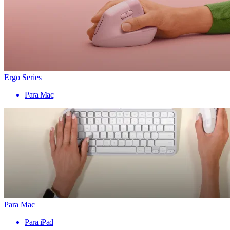
Ergo Series
Para Mac
Para Mac
Para iPad