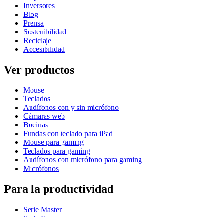
Inversores
Blog
Prensa
Sostenibilidad
Reciclaje
Accesibilidad
Ver productos
Mouse
Teclados
Audífonos con y sin micrófono
Cámaras web
Bocinas
Fundas con teclado para iPad
Mouse para gaming
Teclados para gaming
Audífonos con micrófono para gaming
Micrófonos
Para la productividad
Serie Master