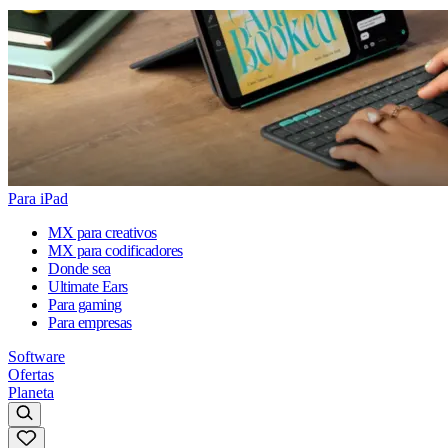
Para iPad
MX para creativos
MX para codificadores
Donde sea
Ultimate Ears
Para gaming
Para empresas
Software
Ofertas
Planeta