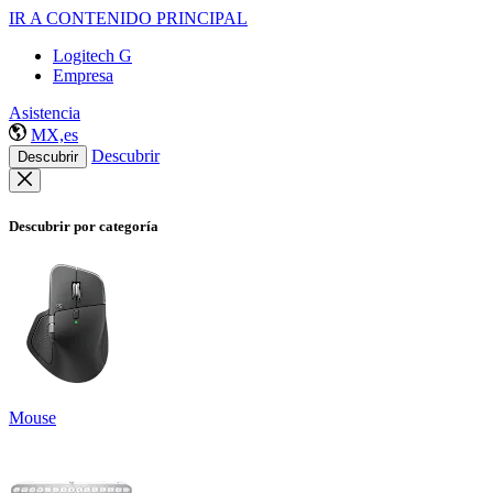
IR A CONTENIDO PRINCIPAL
Logitech G
Empresa
Asistencia
MX,es
Descubrir
Descubrir
Descubrir por categoría
Mouse