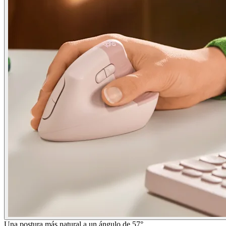
Una postura más natural a un ángulo de 57°