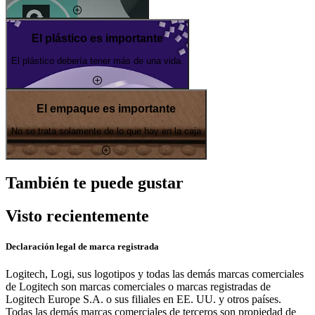
El plástico es importante
El plástico debería tener más de una vida.
El empaque es importante
No se trata solamente de lo que hay en la caja
También te puede gustar
Visto recientemente
Declaración legal de marca registrada
Logitech, Logi, sus logotipos y todas las demás marcas comerciales
de Logitech son marcas comerciales o marcas registradas de
Logitech Europe S.A. o sus filiales en EE. UU. y otros países.
Todas las demás marcas comerciales de terceros son propiedad de