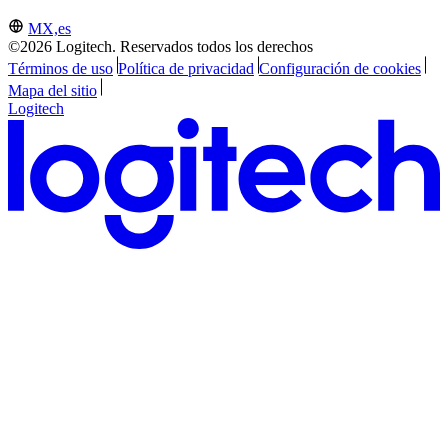
MX,es
©2026 Logitech. Reservados todos los derechos
Términos de uso
Política de privacidad
Configuración de cookies
Mapa del sitio
Logitech