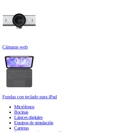
Cámaras web
Fundas con teclado para iPad
Micrófonos
Bocinas
Lápices digitales
Equipos de simulación
Carreras