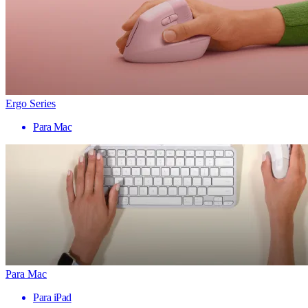
Ergo Series
Para Mac
Para Mac
Para iPad