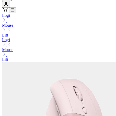
Logi
Mouse
Lift
Logi
Mouse
Lift