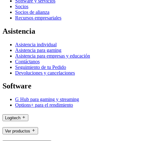
Software y servicios
Socios
Socios de alianza
Recursos empresariales
Asistencia
Asistencia individual
Asistencia para gaming
Asistencia para empresas y educación
Contáctanos
Seguimiento de tu Pedido
Devoluciones y cancelaciones
Software
G Hub para gaming y streaming
Options+ para el rendimiento
Logitech
Ver productos