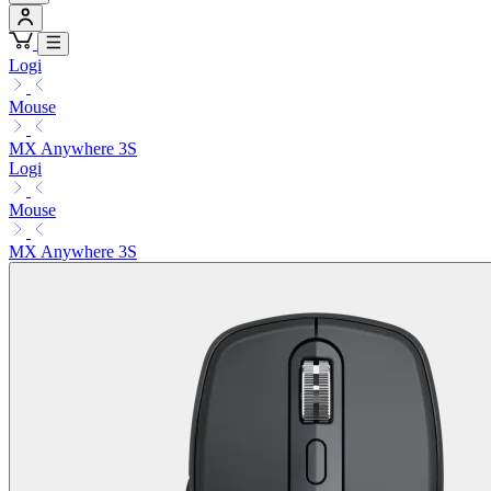
Logi
Mouse
MX Anywhere 3S
Logi
Mouse
MX Anywhere 3S