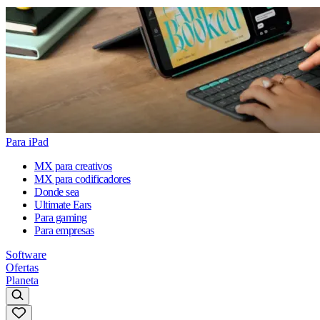
Para iPad
MX para creativos
MX para codificadores
Donde sea
Ultimate Ears
Para gaming
Para empresas
Software
Ofertas
Planeta