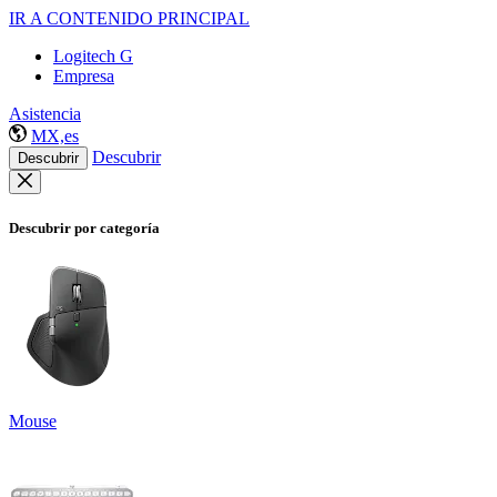
IR A CONTENIDO PRINCIPAL
Logitech G
Empresa
Asistencia
MX,es
Descubrir
Descubrir
Descubrir por categoría
Mouse