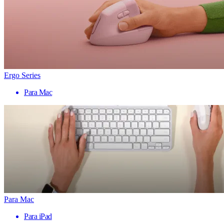
Ergo Series
Para Mac
Para Mac
Para iPad