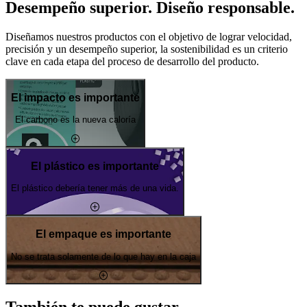
Desempeño superior. Diseño responsable.
Diseñamos nuestros productos con el objetivo de lograr velocidad,
precisión y un desempeño superior, la sostenibilidad es un criterio
clave en cada etapa del proceso de desarrollo del producto.
El impacto es importante
El carbono es la nueva caloría
El plástico es importante
El plástico debería tener más de una vida.
El empaque es importante
No se trata solamente de lo que hay en la caja
También te puede gustar