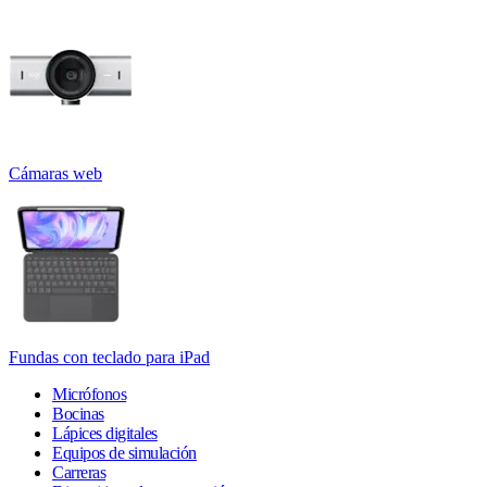
Cámaras web
Fundas con teclado para iPad
Micrófonos
Bocinas
Lápices digitales
Equipos de simulación
Carreras