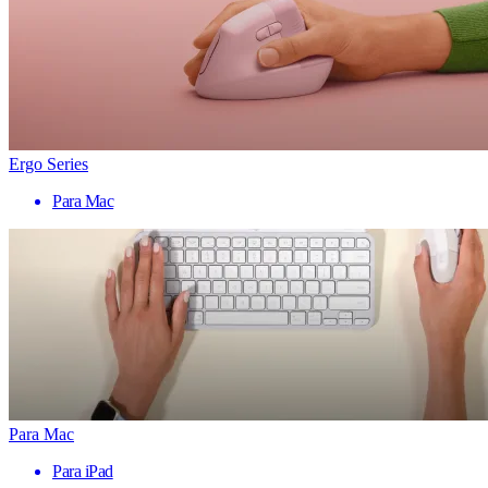
Ergo Series
Para Mac
Para Mac
Para iPad