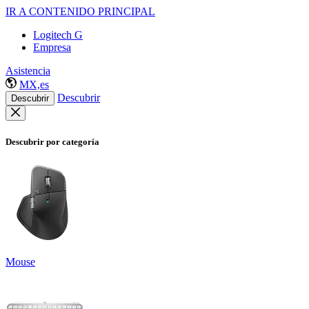
IR A CONTENIDO PRINCIPAL
Logitech G
Empresa
Asistencia
MX,es
Descubrir
Descubrir
Descubrir por categoría
Mouse