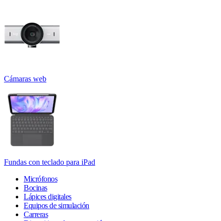
Cámaras web
Fundas con teclado para iPad
Micrófonos
Bocinas
Lápices digitales
Equipos de simulación
Carreras