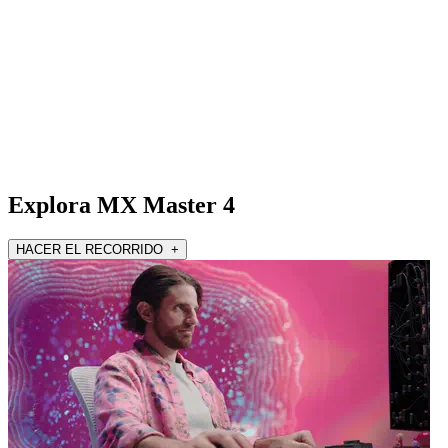
Explora MX Master 4
HACER EL RECORRIDO +