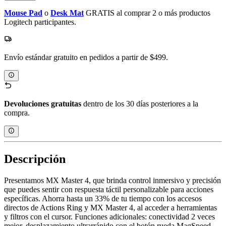
Mouse Pad
o
Desk Mat
GRATIS al comprar 2 o más productos
Logitech participantes.
Envío estándar gratuito en pedidos a partir de $499.
Devoluciones gratuitas
dentro de los 30 días posteriores a la
compra.
Descripción
Presentamos MX Master 4, que brinda control inmersivo y precisión
que puedes sentir con respuesta táctil personalizable para acciones
específicas. Ahorra hasta un 33% de tu tiempo con los accesos
directos de Actions Ring y MX Master 4, al acceder a herramientas
y filtros con el cursor. Funciones adicionales: conectividad 2 veces
mejor, desplazamiento ultrarrápido con el botón rueda MagSpeed,