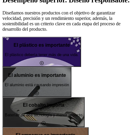
Desempeño superior. Diseño responsable.
Diseñamos nuestros productos con el objetivo de garantizar
velocidad, precisión y un rendimiento superior, además, la
sostenibilidad es un criterio clave en cada etapa del proceso de
desarrollo del producto.
El plástico es importante
El plástico debería tener más de una vida.
El aluminio es importante
El aluminio está causando impresión
El cobalto importa
Baterías de alta tecnología y menor impacto