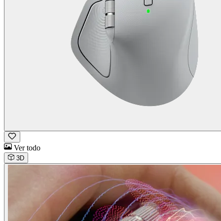
Ver todo
3D