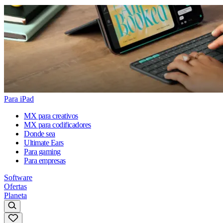
Para iPad
MX para creativos
MX para codificadores
Donde sea
Ultimate Ears
Para gaming
Para empresas
Software
Ofertas
Planeta