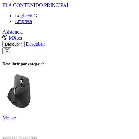
IR A CONTENIDO PRINCIPAL
Logitech G
Empresa
Asistencia
MX,es
Descubrir
Descubrir
Descubrir por categoría
Mouse