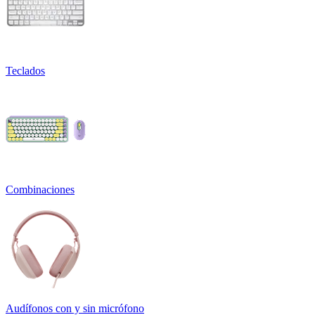
Teclados
Combinaciones
Audífonos con y sin micrófono