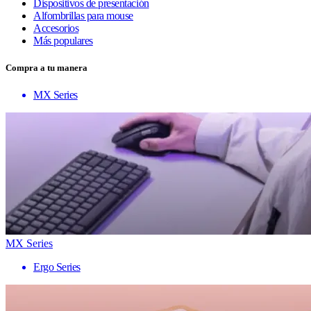
Dispositivos de presentación
Alfombrillas para mouse
Accesorios
Más populares
Compra a tu manera
MX Series
MX Series
Ergo Series