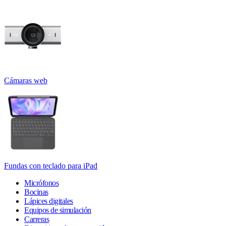
Cámaras web
Fundas con teclado para iPad
Micrófonos
Bocinas
Lápices digitales
Equipos de simulación
Carreras