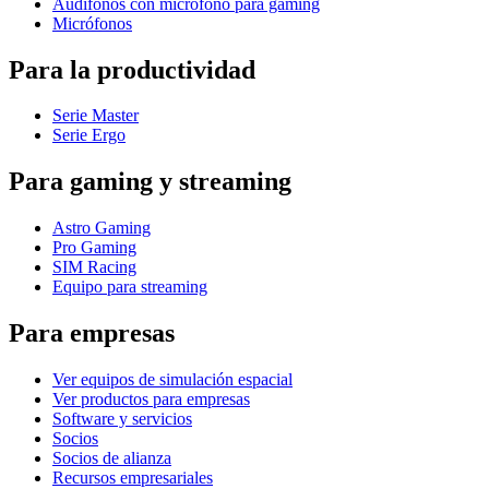
Audífonos con micrófono para gaming
Micrófonos
Para la productividad
Serie Master
Serie Ergo
Para gaming y streaming
Astro Gaming
Pro Gaming
SIM Racing
Equipo para streaming
Para empresas
Ver equipos de simulación espacial
Ver productos para empresas
Software y servicios
Socios
Socios de alianza
Recursos empresariales