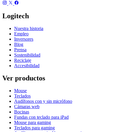
Logitech
Nuestra historia
Empleo
Inversores
Blog
Prensa
Sostenibilidad
Reciclaje
Accesibilidad
Ver productos
Mouse
Teclados
Audífonos con y sin micrófono
Cámaras web
Bocinas
Fundas con teclado para iPad
Mouse para gaming
Teclados para gaming