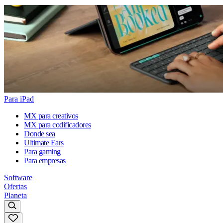
Para iPad
MX para creativos
MX para codificadores
Donde sea
Ultimate Ears
Para gaming
Para empresas
Software
Ofertas
Planeta