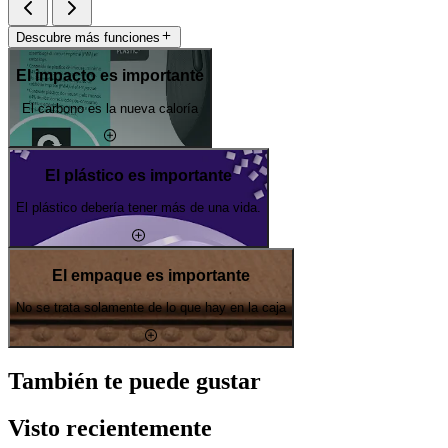
Descubre más funciones
El impacto es importante
El carbono es la nueva caloría
El plástico es importante
El plástico debería tener más de una vida.
El empaque es importante
No se trata solamente de lo que hay en la caja
También te puede gustar
Visto recientemente