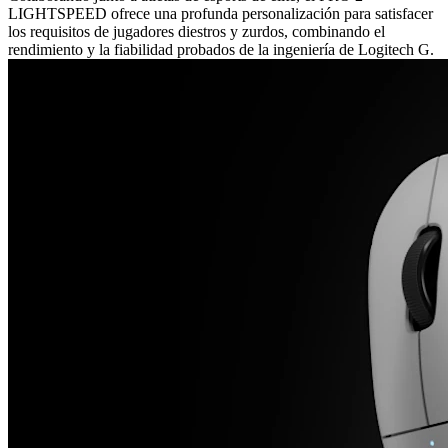
LIGHTSPEED ofrece una profunda personalización para satisfacer
los requisitos de jugadores diestros y zurdos, combinando el
rendimiento y la fiabilidad probados de la ingeniería de Logitech G.