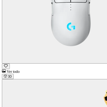
Ver todo
3D