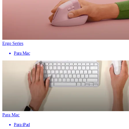
Ergo Series
Para Mac
Para Mac
Para iPad