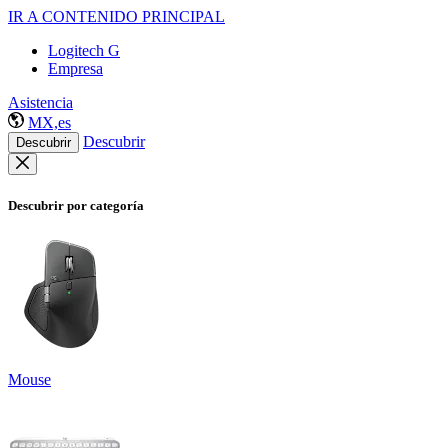
IR A CONTENIDO PRINCIPAL
Logitech G
Empresa
Asistencia
MX,es
Descubrir
Descubrir
Descubrir por categoría
Mouse