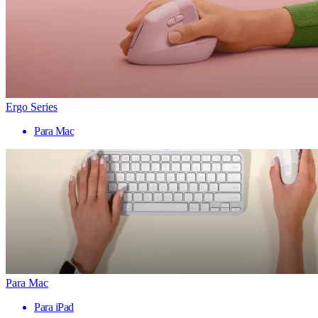
Ergo Series
Para Mac
Para Mac
Para iPad