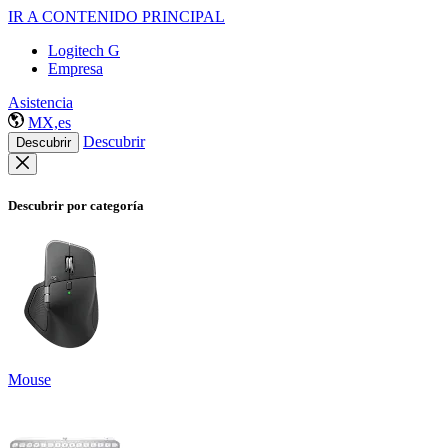
IR A CONTENIDO PRINCIPAL
Logitech G
Empresa
Asistencia
MX,es
Descubrir
Descubrir
Descubrir por categoría
Mouse