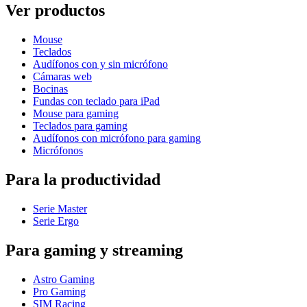
Ver productos
Mouse
Teclados
Audífonos con y sin micrófono
Cámaras web
Bocinas
Fundas con teclado para iPad
Mouse para gaming
Teclados para gaming
Audífonos con micrófono para gaming
Micrófonos
Para la productividad
Serie Master
Serie Ergo
Para gaming y streaming
Astro Gaming
Pro Gaming
SIM Racing