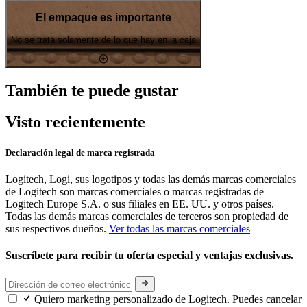
El empaque es importante
No se trata solamente de lo que hay en la caja
También te puede gustar
Visto recientemente
Declaración legal de marca registrada
Logitech, Logi, sus logotipos y todas las demás marcas comerciales
de Logitech son marcas comerciales o marcas registradas de
Logitech Europe S.A. o sus filiales en EE. UU. y otros países.
Todas las demás marcas comerciales de terceros son propiedad de
sus respectivos dueños.
Ver todas las marcas comerciales
Suscríbete para recibir tu oferta especial y ventajas exclusivas.
Quiero marketing personalizado de Logitech. Puedes cancelar