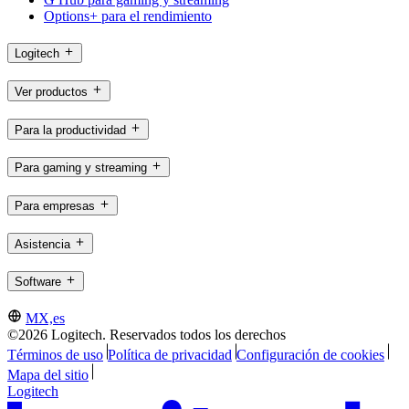
Options+ para el rendimiento
Logitech
Ver productos
Para la productividad
Para gaming y streaming
Para empresas
Asistencia
Software
MX,es
©2026 Logitech. Reservados todos los derechos
Términos de uso
Política de privacidad
Configuración de cookies
Mapa del sitio
Logitech