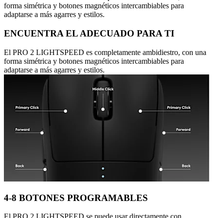
forma simétrica y botones magnéticos intercambiables para
adaptarse a más agarres y estilos.
ENCUENTRA EL ADECUADO PARA TI
El PRO 2 LIGHTSPEED es completamente ambidiestro, con una
forma simétrica y botones magnéticos intercambiables para
adaptarse a más agarres y estilos.
4-8 BOTONES PROGRAMABLES
El PRO 2 LIGHTSPEED se puede usar directamente con