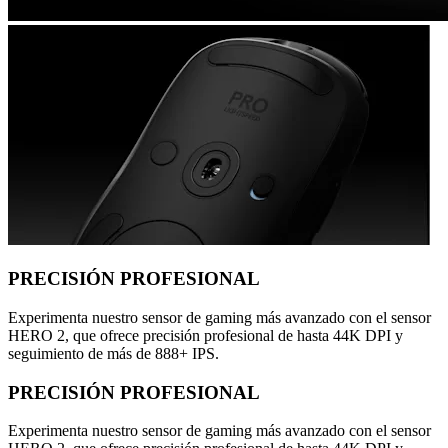
PRECISIÓN PROFESIONAL
Experimenta nuestro sensor de gaming más avanzado con el sensor
HERO 2, que ofrece precisión profesional de hasta 44K DPI y
seguimiento de más de 888+ IPS.
PRECISIÓN PROFESIONAL
Experimenta nuestro sensor de gaming más avanzado con el sensor