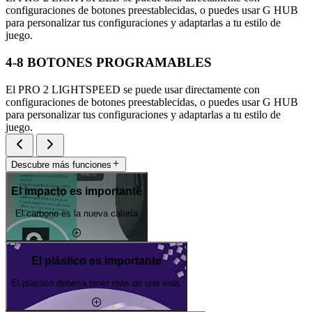
configuraciones de botones preestablecidas, o puedes usar G HUB
para personalizar tus configuraciones y adaptarlas a tu estilo de
juego.
4-8 BOTONES PROGRAMABLES
El PRO 2 LIGHTSPEED se puede usar directamente con
configuraciones de botones preestablecidas, o puedes usar G HUB
para personalizar tus configuraciones y adaptarlas a tu estilo de
juego.
Descubre más funciones
El impacto es importante
El carbono es la nueva caloría
El plástico es importante
El plástico debería tener más de una vida.