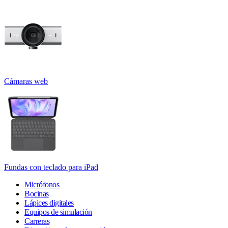
Cámaras web
Fundas con teclado para iPad
Micrófonos
Bocinas
Lápices digitales
Equipos de simulación
Carreras