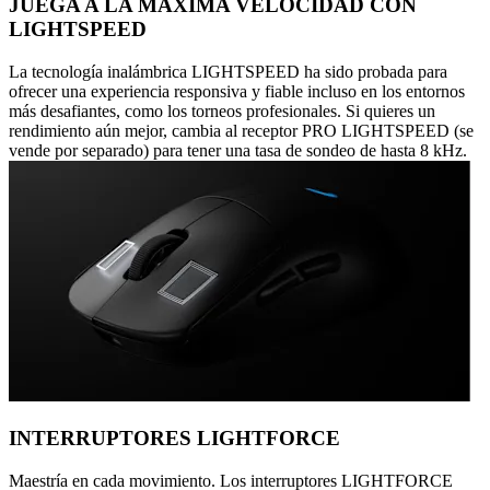
JUEGA A LA MÁXIMA VELOCIDAD CON
LIGHTSPEED
La tecnología inalámbrica LIGHTSPEED ha sido probada para
ofrecer una experiencia responsiva y fiable incluso en los entornos
más desafiantes, como los torneos profesionales. Si quieres un
rendimiento aún mejor, cambia al receptor PRO LIGHTSPEED (se
vende por separado) para tener una tasa de sondeo de hasta 8 kHz.
INTERRUPTORES LIGHTFORCE
Maestría en cada movimiento. Los interruptores LIGHTFORCE