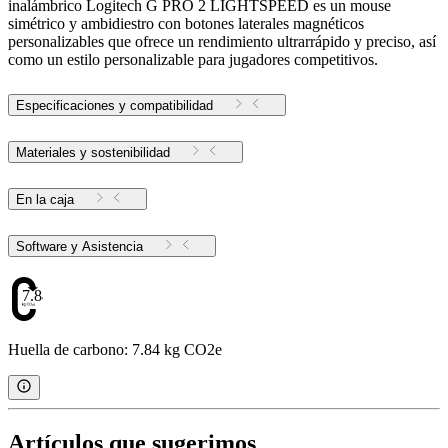
inalámbrico Logitech G PRO 2 LIGHTSPEED es un mouse
simétrico y ambidiestro con botones laterales magnéticos
personalizables que ofrece un rendimiento ultrarrápido y preciso, así
como un estilo personalizable para jugadores competitivos.
Especificaciones y compatibilidad
Materiales y sostenibilidad
En la caja
Software y Asistencia
7.84
Huella de carbono: 7.84 kg CO2e
Artículos que sugerimos