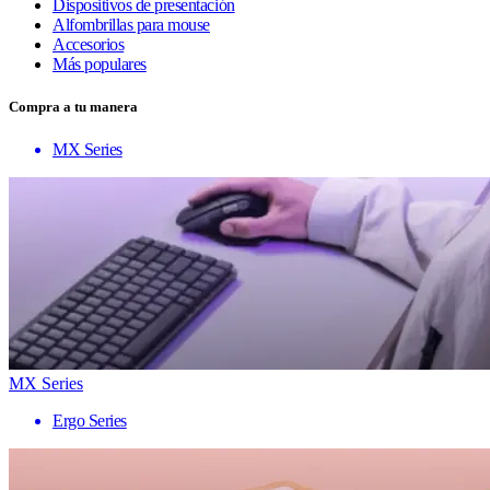
Dispositivos de presentación
Alfombrillas para mouse
Accesorios
Más populares
Compra a tu manera
MX Series
MX Series
Ergo Series