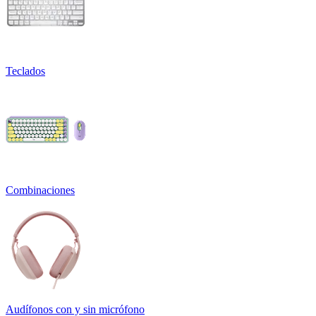
Teclados
Combinaciones
Audífonos con y sin micrófono