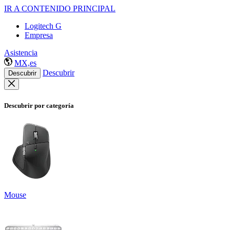
IR A CONTENIDO PRINCIPAL
Logitech G
Empresa
Asistencia
MX,es
Descubrir
Descubrir
Descubrir por categoría
Mouse