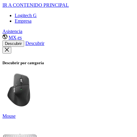
IR A CONTENIDO PRINCIPAL
Logitech G
Empresa
Asistencia
MX,es
Descubrir
Descubrir
Descubrir por categoría
Mouse