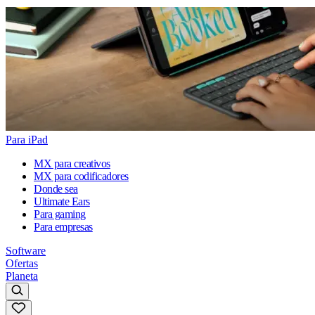
Para iPad
MX para creativos
MX para codificadores
Donde sea
Ultimate Ears
Para gaming
Para empresas
Software
Ofertas
Planeta