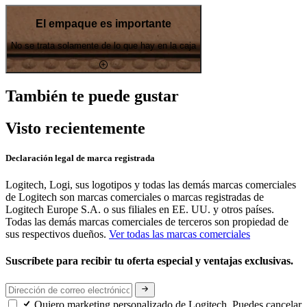
El empaque es importante
No se trata solamente de lo que hay en la caja
También te puede gustar
Visto recientemente
Declaración legal de marca registrada
Logitech, Logi, sus logotipos y todas las demás marcas comerciales
de Logitech son marcas comerciales o marcas registradas de
Logitech Europe S.A. o sus filiales en EE. UU. y otros países.
Todas las demás marcas comerciales de terceros son propiedad de
sus respectivos dueños.
Ver todas las marcas comerciales
Suscríbete para recibir tu oferta especial y ventajas exclusivas.
Quiero marketing personalizado de Logitech. Puedes cancelar