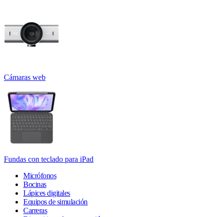
Cámaras web
Fundas con teclado para iPad
Micrófonos
Bocinas
Lápices digitales
Equipos de simulación
Carreras