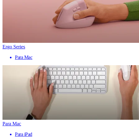
Ergo Series
Para Mac
Para Mac
Para iPad