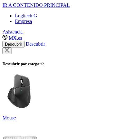
IR A CONTENIDO PRINCIPAL
Logitech G
Empresa
Asistencia
MX,es
Descubrir
Descubrir
Descubrir por categoría
Mouse