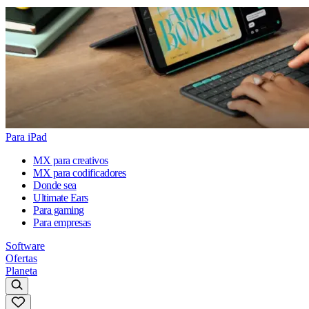
Para iPad
MX para creativos
MX para codificadores
Donde sea
Ultimate Ears
Para gaming
Para empresas
Software
Ofertas
Planeta