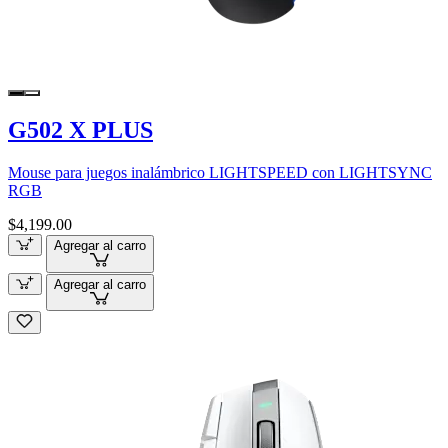
G502 X PLUS
Mouse para juegos inalámbrico LIGHTSPEED con LIGHTSYNC
RGB
$4,199.00
Agregar al carro
Agregar al carro