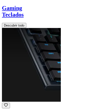
Gaming
Teclados
Descubrir todo