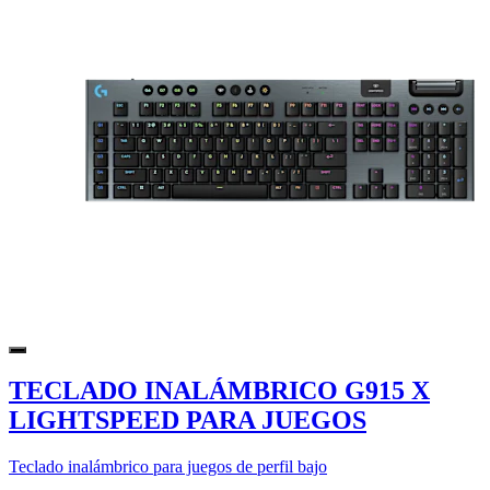
TECLADO INALÁMBRICO G915 X
LIGHTSPEED PARA JUEGOS
Teclado inalámbrico para juegos de perfil bajo