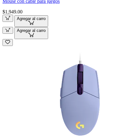
Mouse con cable para juegos
$1,949.00
Agregar al carro
Agregar al carro