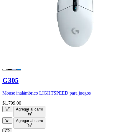
G305
Mouse inalámbrico LIGHTSPEED para juegos
$1,799.00
Agregar al carro
Agregar al carro