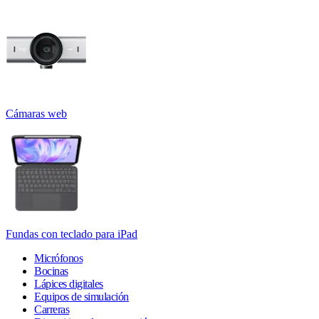
Cámaras web
Fundas con teclado para iPad
Micrófonos
Bocinas
Lápices digitales
Equipos de simulación
Carreras