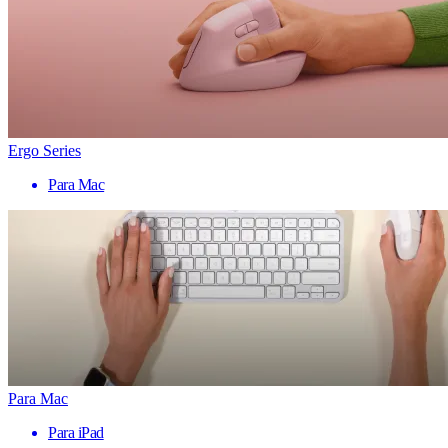
Ergo Series
Para Mac
Para Mac
Para iPad