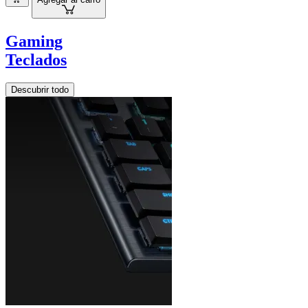
Gaming
Teclados
Descubrir todo