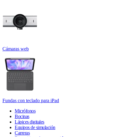
Cámaras web
Fundas con teclado para iPad
Micrófonos
Bocinas
Lápices digitales
Equipos de simulación
Carreras