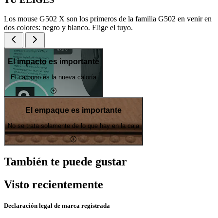
Los mouse G502 X son los primeros de la familia G502 en venir en
dos colores: negro y blanco. Elige el tuyo.
El impacto es importante
El carbono es la nueva caloría
El empaque es importante
No se trata solamente de lo que hay en la caja
También te puede gustar
Visto recientemente
Declaración legal de marca registrada