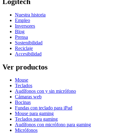
Logitech
Nuestra historia
Empleo
Inversores
Blog
Prensa
Sostenibilidad
Reciclaje
Accesibilidad
Ver productos
Mouse
Teclados
Audífonos con y sin micrófono
Cámaras web
Bocinas
Fundas con teclado para iPad
Mouse para gaming
Teclados para gaming
Audífonos con micrófono para gaming
Micrófonos