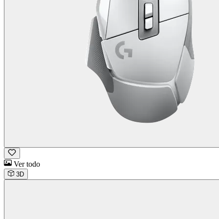
Ver todo
3D