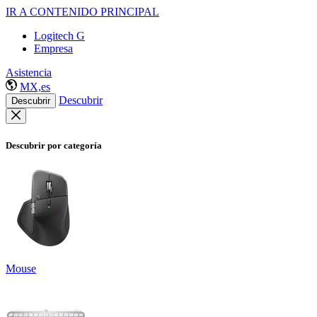
IR A CONTENIDO PRINCIPAL
Logitech G
Empresa
Asistencia
MX,es
Descubrir
Descubrir
Descubrir por categoría
Mouse