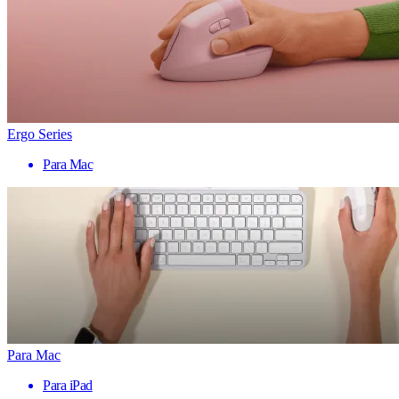
Ergo Series
Para Mac
Para Mac
Para iPad