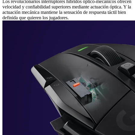
Los revolucionarios interruptores híbridos óptico-mecánicos ofrecen
velocidad y confiabilidad superiores mediante actuación óptica. Y la
actuación mecánica mantiene la sensación de respuesta táctil bien
definida que quieren los jugadores.