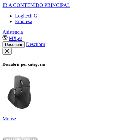
IR A CONTENIDO PRINCIPAL
Logitech G
Empresa
Asistencia
MX,es
Descubrir
Descubrir
Descubrir por categoría
Mouse