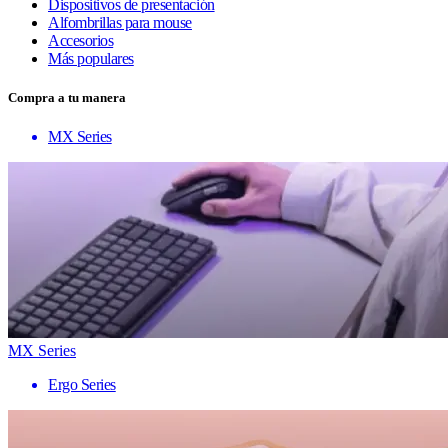
Dispositivos de presentación
Alfombrillas para mouse
Accesorios
Más populares
Compra a tu manera
MX Series
MX Series
Ergo Series