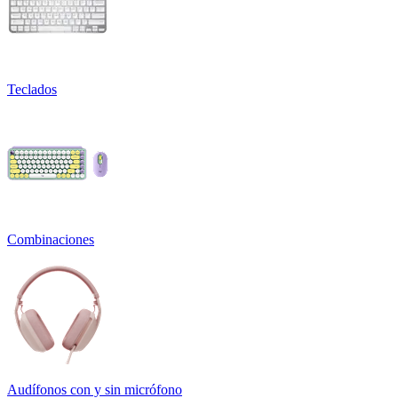
Teclados
Combinaciones
Audífonos con y sin micrófono