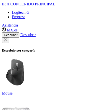
IR A CONTENIDO PRINCIPAL
Logitech G
Empresa
Asistencia
MX,es
Descubrir
Descubrir
Descubrir por categoría
Mouse