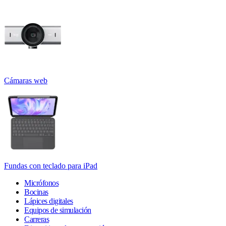
Cámaras web
Fundas con teclado para iPad
Micrófonos
Bocinas
Lápices digitales
Equipos de simulación
Carreras