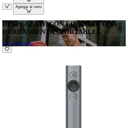
Agregar al carro
DESPLÁZATE CON LIBERTAD CON
HERRAMIENTAS PORTABLES
Más información