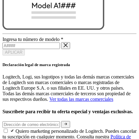
Ingresa tu número de modelo
*
APLICAR
Declaración legal de marca registrada
Logitech, Logi, sus logotipos y todas las demás marcas comerciales
de Logitech son marcas comerciales o marcas registradas de
Logitech Europe S.A. o sus filiales en EE. UU. y otros países.
Todas las demás marcas comerciales de terceros son propiedad de
sus respectivos dueños.
Ver todas las marcas comerciales
Suscríbete para recibir tu oferta especial y ventajas exclusivas.
Quiero marketing personalizado de Logitech. Puedes cancelar
tu suscripción en cualquier momento. Consulta nuestra
Política de