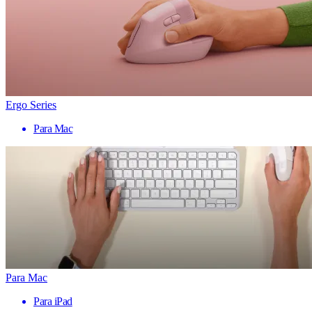
Ergo Series
Para Mac
Para Mac
Para iPad