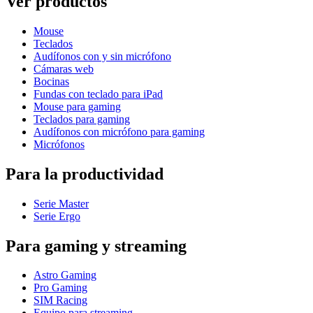
Ver productos
Mouse
Teclados
Audífonos con y sin micrófono
Cámaras web
Bocinas
Fundas con teclado para iPad
Mouse para gaming
Teclados para gaming
Audífonos con micrófono para gaming
Micrófonos
Para la productividad
Serie Master
Serie Ergo
Para gaming y streaming
Astro Gaming
Pro Gaming
SIM Racing
Equipo para streaming