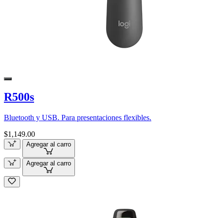
R500s
Bluetooth y USB. Para presentaciones flexibles.
$1,149.00
Agregar al carro
Agregar al carro