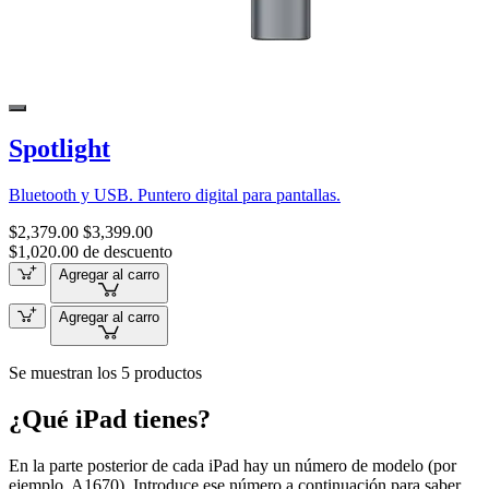
Spotlight
Bluetooth y USB. Puntero digital para pantallas.
$2,379.00
$3,399.00
$1,020.00 de descuento
Agregar al carro
Agregar al carro
Se muestran los 5 productos
¿Qué iPad tienes?
En la parte posterior de cada iPad hay un número de modelo (por
ejemplo, A1670). Introduce ese número a continuación para saber