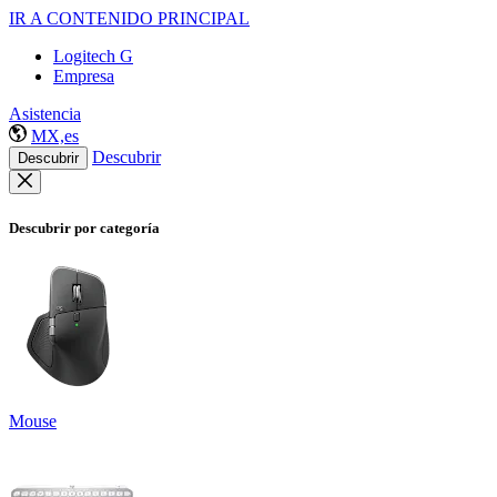
IR A CONTENIDO PRINCIPAL
Logitech G
Empresa
Asistencia
MX,es
Descubrir
Descubrir
Descubrir por categoría
Mouse