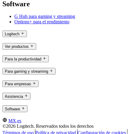
Software
G Hub para gaming y streaming
Options+ para el rendimiento
Logitech
Ver productos
Para la productividad
Para gaming y streaming
Para empresas
Asistencia
Software
MX,es
©2026 Logitech. Reservados todos los derechos
Términos de uso
Política de privacidad
Configuración de cookies