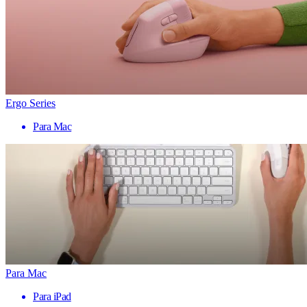
Ergo Series
Para Mac
Para Mac
Para iPad