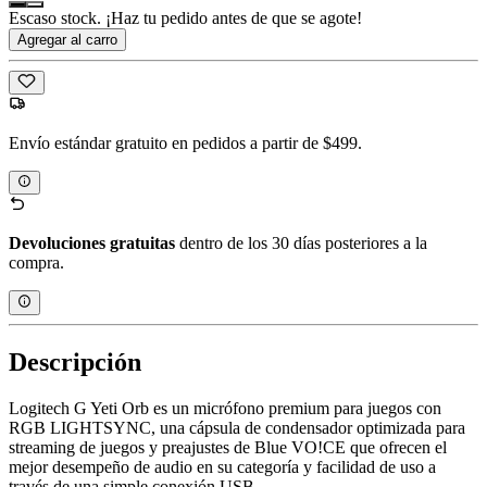
Escaso stock. ¡Haz tu pedido antes de que se agote!
Agregar al carro
Envío estándar gratuito en pedidos a partir de $499.
Devoluciones gratuitas
dentro de los 30 días posteriores a la
compra.
Descripción
Logitech G Yeti Orb es un micrófono premium para juegos con
RGB LIGHTSYNC, una cápsula de condensador optimizada para
streaming de juegos y preajustes de Blue VO!CE que ofrecen el
mejor desempeño de audio en su categoría y facilidad de uso a
través de una simple conexión USB.