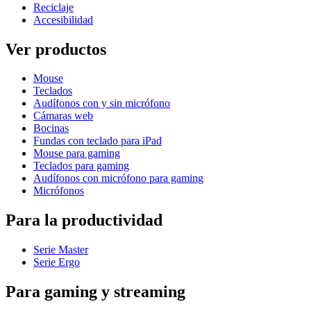
Reciclaje
Accesibilidad
Ver productos
Mouse
Teclados
Audífonos con y sin micrófono
Cámaras web
Bocinas
Fundas con teclado para iPad
Mouse para gaming
Teclados para gaming
Audífonos con micrófono para gaming
Micrófonos
Para la productividad
Serie Master
Serie Ergo
Para gaming y streaming