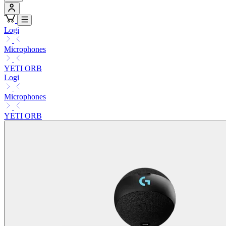
Logi
Microphones
YETI ORB
Logi
Microphones
YETI ORB