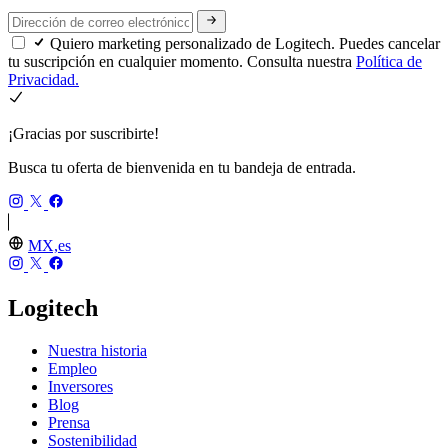
Quiero marketing personalizado de Logitech. Puedes cancelar
tu suscripción en cualquier momento. Consulta nuestra
Política de
Privacidad.
¡Gracias por suscribirte!
Busca tu oferta de bienvenida en tu bandeja de entrada.
MX,es
Logitech
Nuestra historia
Empleo
Inversores
Blog
Prensa
Sostenibilidad