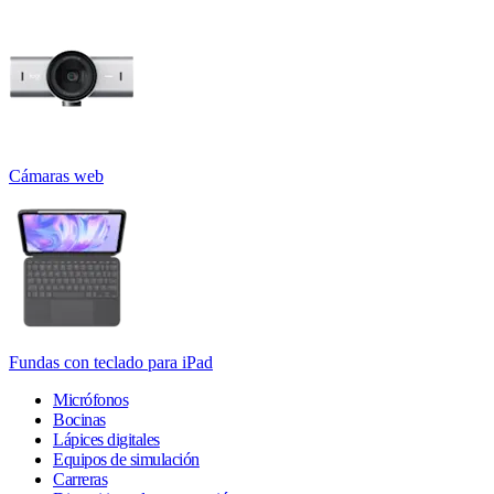
Cámaras web
Fundas con teclado para iPad
Micrófonos
Bocinas
Lápices digitales
Equipos de simulación
Carreras