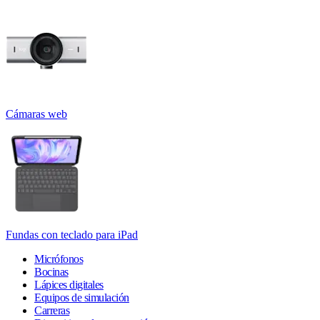
Cámaras web
Fundas con teclado para iPad
Micrófonos
Bocinas
Lápices digitales
Equipos de simulación
Carreras