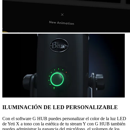
ILUMINACIÓN DE LED PERSONALIZABLE
Con el software G HUB puedes personalizar el color de la luz LED
de Yeti X a tono con la estética de tu stream Y con G HUB también
puedes administrar la ganancia del micrófono, el volumen de los