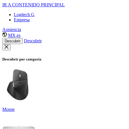
IR A CONTENIDO PRINCIPAL
Logitech G
Empresa
Asistencia
MX,es
Descubrir
Descubrir
Descubrir por categoría
Mouse