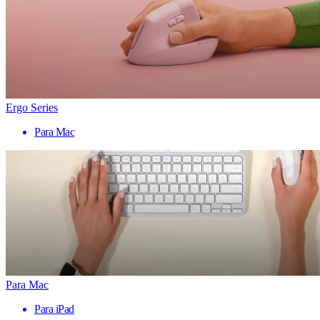
Ergo Series
Para Mac
Para Mac
Para iPad