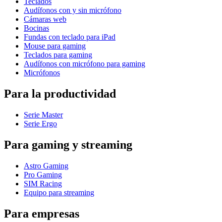
Teclados
Audífonos con y sin micrófono
Cámaras web
Bocinas
Fundas con teclado para iPad
Mouse para gaming
Teclados para gaming
Audífonos con micrófono para gaming
Micrófonos
Para la productividad
Serie Master
Serie Ergo
Para gaming y streaming
Astro Gaming
Pro Gaming
SIM Racing
Equipo para streaming
Para empresas