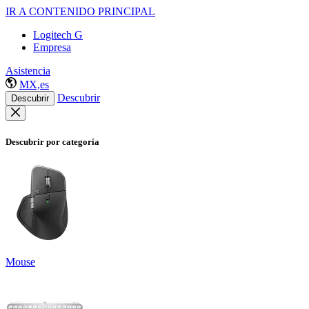
IR A CONTENIDO PRINCIPAL
Logitech G
Empresa
Asistencia
MX,es
Descubrir
Descubrir
Descubrir por categoría
Mouse