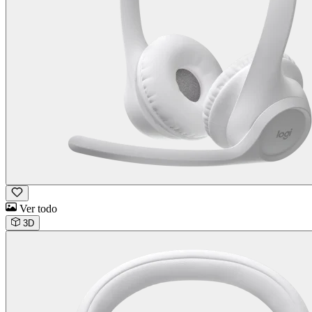
Ver todo
3D