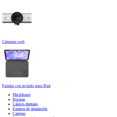
Cámaras web
Fundas con teclado para iPad
Micrófonos
Bocinas
Lápices digitales
Equipos de simulación
Carreras