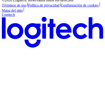
©2026 Logitech. Reservados todos los derechos
Términos de uso
Política de privacidad
Configuración de cookies
Mapa del sitio
Logitech