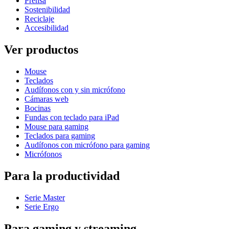
Prensa
Sostenibilidad
Reciclaje
Accesibilidad
Ver productos
Mouse
Teclados
Audífonos con y sin micrófono
Cámaras web
Bocinas
Fundas con teclado para iPad
Mouse para gaming
Teclados para gaming
Audífonos con micrófono para gaming
Micrófonos
Para la productividad
Serie Master
Serie Ergo
Para gaming y streaming