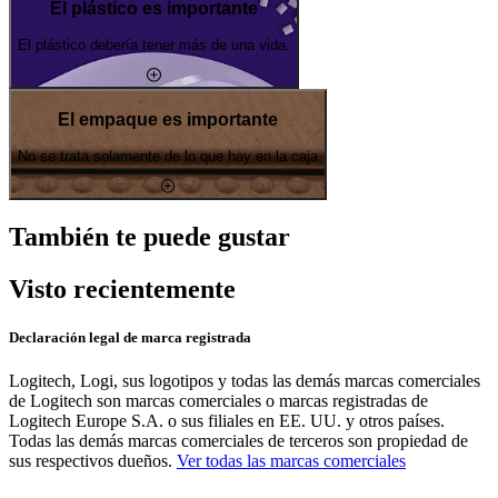
El plástico es importante
El plástico debería tener más de una vida.
El empaque es importante
No se trata solamente de lo que hay en la caja
También te puede gustar
Visto recientemente
Declaración legal de marca registrada
Logitech, Logi, sus logotipos y todas las demás marcas comerciales
de Logitech son marcas comerciales o marcas registradas de
Logitech Europe S.A. o sus filiales en EE. UU. y otros países.
Todas las demás marcas comerciales de terceros son propiedad de
sus respectivos dueños.
Ver todas las marcas comerciales