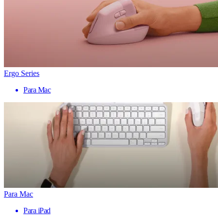
Ergo Series
Para Mac
Para Mac
Para iPad