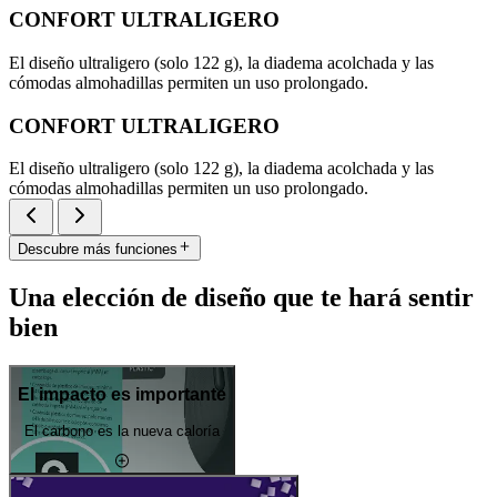
CONFORT ULTRALIGERO
El diseño ultraligero (solo 122 g), la diadema acolchada y las
cómodas almohadillas permiten un uso prolongado.
CONFORT ULTRALIGERO
El diseño ultraligero (solo 122 g), la diadema acolchada y las
cómodas almohadillas permiten un uso prolongado.
Descubre más funciones
Una elección de diseño que te hará sentir
bien
El impacto es importante
El carbono es la nueva caloría