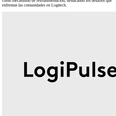
como mecanismo de retroalimentación, destacando los desafíos que
enfrentan las comunidades en Logitech.