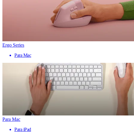
Ergo Series
Para Mac
Para Mac
Para iPad