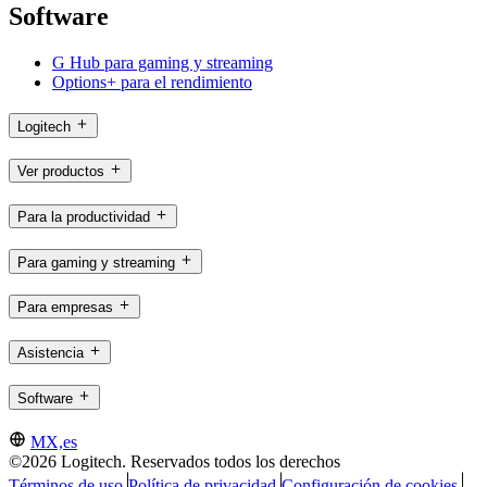
Software
G Hub para gaming y streaming
Options+ para el rendimiento
Logitech
Ver productos
Para la productividad
Para gaming y streaming
Para empresas
Asistencia
Software
MX,es
©2026 Logitech. Reservados todos los derechos
Términos de uso
Política de privacidad
Configuración de cookies