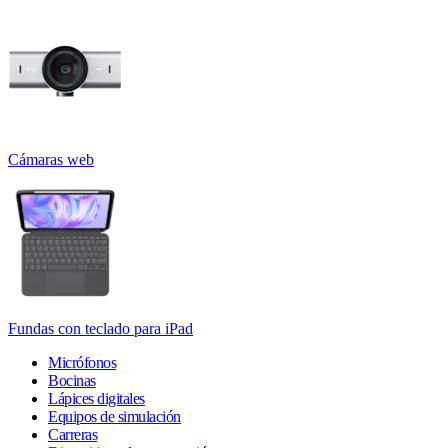
Cámaras web
Fundas con teclado para iPad
Micrófonos
Bocinas
Lápices digitales
Equipos de simulación
Carreras