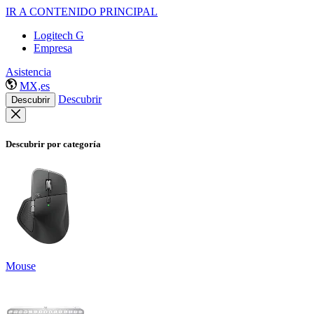
IR A CONTENIDO PRINCIPAL
Logitech G
Empresa
Asistencia
MX,es
Descubrir
Descubrir
Descubrir por categoría
Mouse