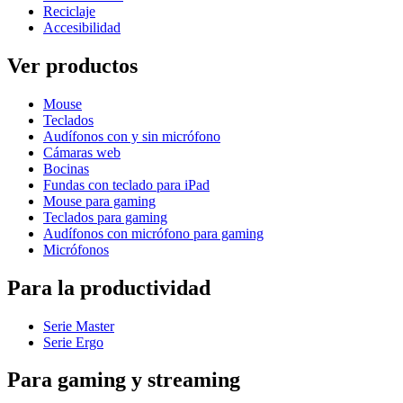
Reciclaje
Accesibilidad
Ver productos
Mouse
Teclados
Audífonos con y sin micrófono
Cámaras web
Bocinas
Fundas con teclado para iPad
Mouse para gaming
Teclados para gaming
Audífonos con micrófono para gaming
Micrófonos
Para la productividad
Serie Master
Serie Ergo
Para gaming y streaming