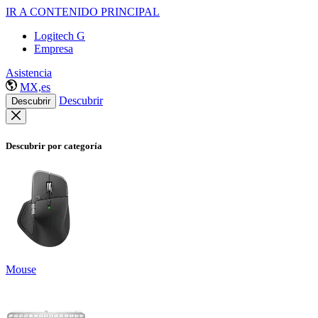
IR A CONTENIDO PRINCIPAL
Logitech G
Empresa
Asistencia
MX,es
Descubrir
Descubrir
Descubrir por categoría
Mouse