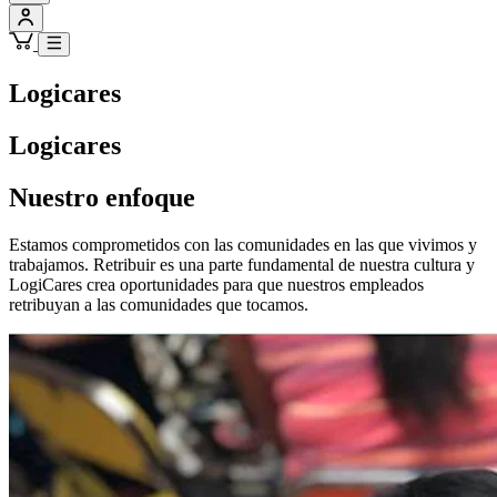
Logicares
Logicares
Nuestro enfoque
Estamos comprometidos con las comunidades en las que vivimos y
trabajamos. Retribuir es una parte fundamental de nuestra cultura y
LogiCares crea oportunidades para que nuestros empleados
retribuyan a las comunidades que tocamos.