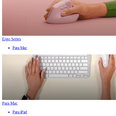
Ergo Series
Para Mac
Para Mac
Para iPad