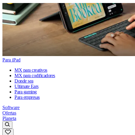
Para iPad
MX para creativos
MX para codificadores
Donde sea
Ultimate Ears
Para gaming
Para empresas
Software
Ofertas
Planeta