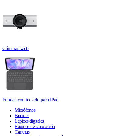
Cámaras web
Fundas con teclado para iPad
Micrófonos
Bocinas
Lápices digitales
Equipos de simulación
Carreras