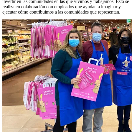
invertir en las comunidades en las que vivimos y trabajamos. Esto se
realiza en colaboración con empleados que ayudan a imaginar y
ejecutar cómo contribuimos a las comunidades que representan.