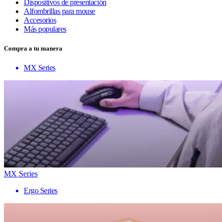
Dispositivos de presentación
Alfombrillas para mouse
Accesorios
Más populares
Compra a tu manera
MX Series
MX Series
Ergo Series