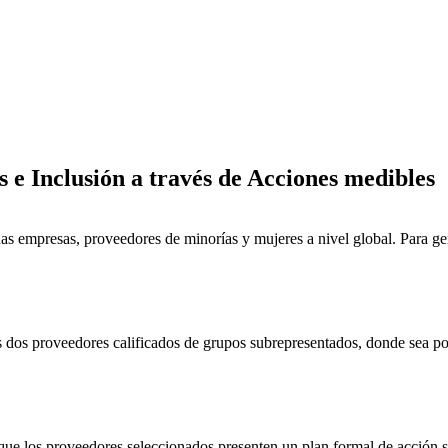
 e Inclusión a través de Acciones medibles
s empresas, proveedores de minorías y mujeres a nivel global. Para gene
dos proveedores calificados de grupos subrepresentados, donde sea posi
que los proveedores seleccionados presenten un plan formal de acción so