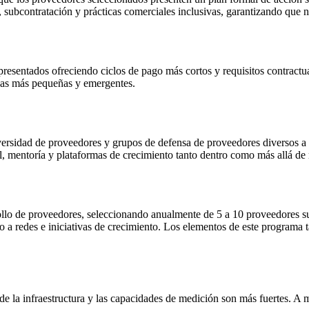
 subcontratación y prácticas comerciales inclusivas, garantizando que 
sentados ofreciendo ciclos de pago más cortos y requisitos contractual
esas más pequeñas y emergentes.
rsidad de proveedores y grupos de defensa de proveedores diversos a ni
al, mentoría y plataformas de crecimiento tanto dentro como más allá de
lo de proveedores, seleccionando anualmente de 5 a 10 proveedores sub
ceso a redes e iniciativas de crecimiento. Los elementos de este program
de la infraestructura y las capacidades de medición son más fuertes. 