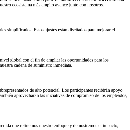
nuestro ecosistema más amplio avance junto con nosotros.
es simplificados. Estos ajustes están diseñados para mejorar el
vel global con el fin de ampliar las oportunidades para los
 nuestra cadena de suministro inmediata.
representados de alto potencial. Los participantes recibirán apoyo
a también aprovecharán las iniciativas de compromiso de los empleados,
A medida que refinemos nuestro enfoque y demostremos el impacto,