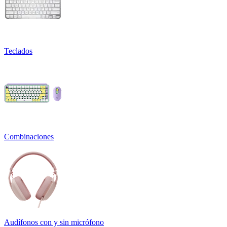
Teclados
Combinaciones
Audífonos con y sin micrófono