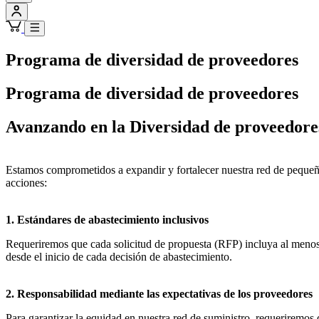
Programa de diversidad de proveedores
Programa de diversidad de proveedores
Avanzando en la Diversidad de proveedores
Estamos comprometidos a expandir y fortalecer nuestra red de pequeña
acciones:
1. Estándares de abastecimiento inclusivos
Requeriremos que cada solicitud de propuesta (RFP) incluya al menos 
desde el inicio de cada decisión de abastecimiento.
2. Responsabilidad mediante las expectativas de los proveedores
Para garantizar la equidad en nuestra red de suministro, requeriremos 