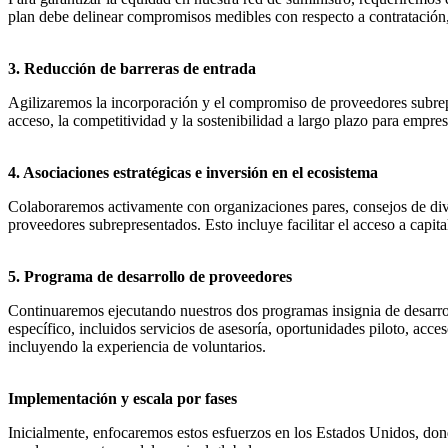
plan debe delinear compromisos medibles con respecto a contratación,
3. Reducción de barreras de entrada
Agilizaremos la incorporación y el compromiso de proveedores subrepre
acceso, la competitividad y la sostenibilidad a largo plazo para empr
4. Asociaciones estratégicas e inversión en el ecosistema
Colaboraremos activamente con organizaciones pares, consejos de dive
proveedores subrepresentados. Esto incluye facilitar el acceso a capit
5. Programa de desarrollo de proveedores
Continuaremos ejecutando nuestros dos programas insignia de desarrol
específico, incluidos servicios de asesoría, oportunidades piloto, ac
incluyendo la experiencia de voluntarios.
Implementación y escala por fases
Inicialmente, enfocaremos estos esfuerzos en los Estados Unidos, don