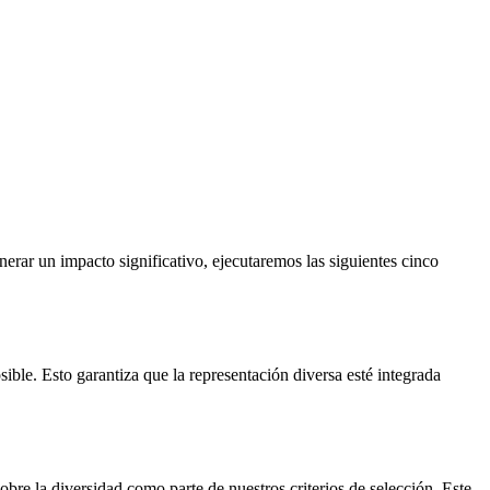
rar un impacto significativo, ejecutaremos las siguientes cinco
ble. Esto garantiza que la representación diversa esté integrada
bre la diversidad como parte de nuestros criterios de selección. Este