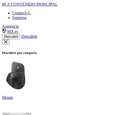
IR A CONTENIDO PRINCIPAL
Logitech G
Empresa
Asistencia
MX,es
Descubrir
Descubrir
Descubrir por categoría
Mouse