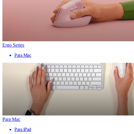
Ergo Series
Para Mac
Para Mac
Para iPad