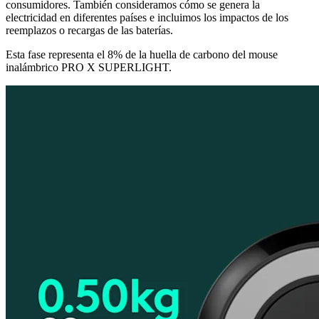
consumidores. También consideramos cómo se genera la
electricidad en diferentes países e incluimos los impactos de los
reemplazos o recargas de las baterías.
Esta fase representa el 8% de la huella de carbono del mouse
inalámbrico PRO X SUPERLIGHT.