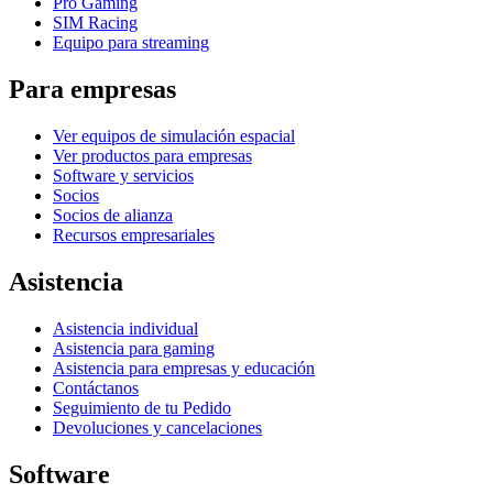
Pro Gaming
SIM Racing
Equipo para streaming
Para empresas
Ver equipos de simulación espacial
Ver productos para empresas
Software y servicios
Socios
Socios de alianza
Recursos empresariales
Asistencia
Asistencia individual
Asistencia para gaming
Asistencia para empresas y educación
Contáctanos
Seguimiento de tu Pedido
Devoluciones y cancelaciones
Software