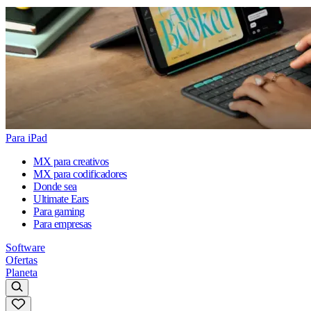
Para iPad
MX para creativos
MX para codificadores
Donde sea
Ultimate Ears
Para gaming
Para empresas
Software
Ofertas
Planeta