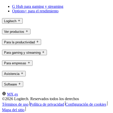
G Hub para gaming y streaming
Options+ para el rendimiento
Logitech
Ver productos
Para la productividad
Para gaming y streaming
Para empresas
Asistencia
Software
MX,es
©2026 Logitech. Reservados todos los derechos
Términos de uso
Política de privacidad
Configuración de cookies
Mapa del sitio