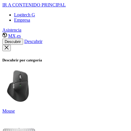
IR A CONTENIDO PRINCIPAL
Logitech G
Empresa
Asistencia
MX,es
Descubrir
Descubrir
Descubrir por categoría
Mouse