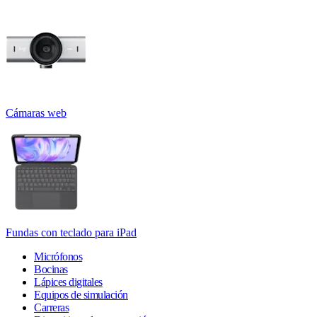
Cámaras web
Fundas con teclado para iPad
Micrófonos
Bocinas
Lápices digitales
Equipos de simulación
Carreras