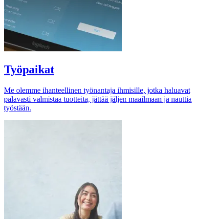
Työpaikat
Me olemme ihanteellinen työnantaja ihmisille, jotka haluavat
palavasti valmistaa tuotteita, jättää jäljen maailmaan ja nauttia
työstään.