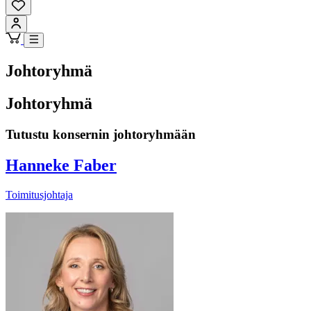
Johtoryhmä
Johtoryhmä
Tutustu konsernin johtoryhmään
Hanneke Faber
Toimitusjohtaja