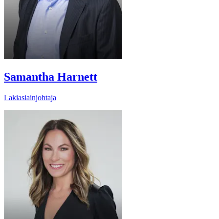
Samantha Harnett
Lakiasiainjohtaja