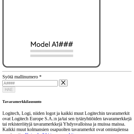
Syötä mallinumero
*
HAE
Tavaramerkkilausunto
Logitech, Logi, niiden logot ja kaikki muut Logitechin tavaramerkit
ovat Logitech Europe S.A.:n ja/tai sen tytäryhtiöiden tavaramerkkejä
tai rekisteröityjä tavaramerkkejä Yhdysvalloissa ja muissa maissa.
Kaikki muut kolmansien osapuolten tavaramerkit ovat omistajiensa