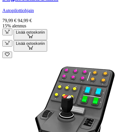
Autopilottiohjain
79,99 €
94,99 €
15% alennus
Lisää ostoskoriin
Lisää ostoskoriin