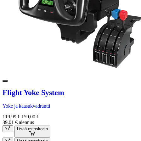
Flight Yoke System
Yoke ja kaasukvadrantti
119,99 €
159,00 €
39,01 € alennus
Lisää ostoskoriin