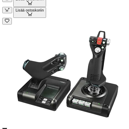
Lisää ostoskoriin