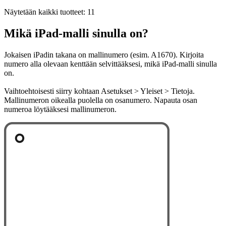
Näytetään kaikki tuotteet: 11
Mikä iPad-malli sinulla on?
Jokaisen iPadin takana on mallinumero (esim. A1670). Kirjoita
numero alla olevaan kenttään selvittääksesi, mikä iPad-malli sinulla
on.
Vaihtoehtoisesti siirry kohtaan Asetukset > Yleiset > Tietoja.
Mallinumeron oikealla puolella on osanumero. Napauta osan
numeroa löytääksesi mallinumeron.