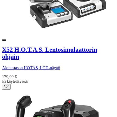
X52 H.O.T.A.S. Lentosimulaattorin
ohjain
Aloitustason HOTAS, LCD-näyttö
179,99 €
Ei käytettävissä