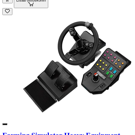
Lisää ostoskoriin