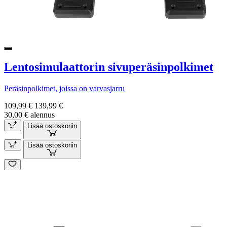
Lentosimulaattorin sivuperäsinpolkimet
Peräsinpolkimet, joissa on varvasjarru
109,99 €
139,99 €
30,00 € alennus
Lisää ostoskoriin
Lisää ostoskoriin