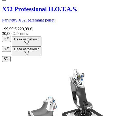
X52 Professional H.O.T.A.S.
Päivitetty X52, paremmat jouset
199,99 €
229,99 €
30,00 € alennus
Lisää ostoskoriin
Lisää ostoskoriin