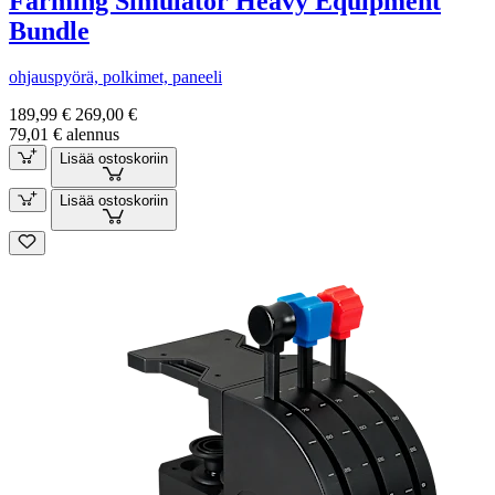
Farming Simulator Heavy Equipment
Bundle
ohjauspyörä, polkimet, paneeli
189,99 €
269,00 €
79,01 € alennus
Lisää ostoskoriin
Lisää ostoskoriin