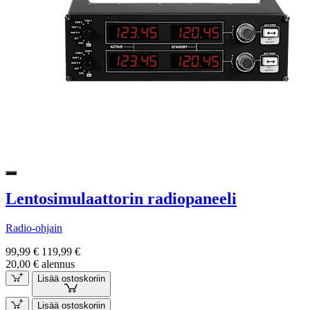
Lentosimulaattorin radiopaneeli
Radio-ohjain
99,99 €
119,99 €
20,00 € alennus
Lisää ostoskoriin
Lisää ostoskoriin