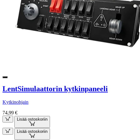
LentSimulaattorin kytkinpaneeli
Kytkinohjain
74,99 €
Lisää ostoskoriin
Lisää ostoskoriin