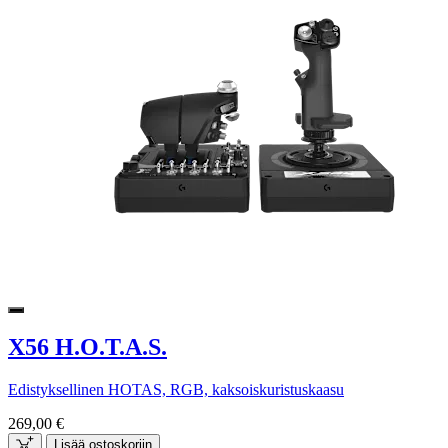
X56 H.O.T.A.S.
Edistyksellinen HOTAS, RGB, kaksoiskuristuskaasu
269,00 €
Lisää ostoskoriin