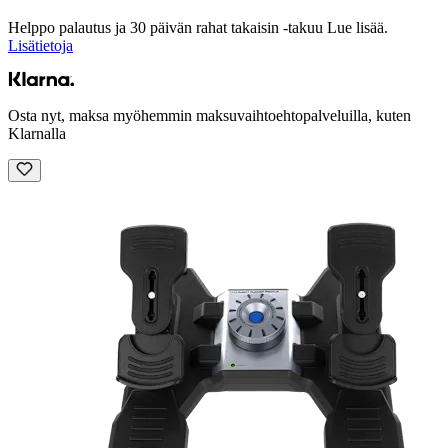
Helppo palautus ja 30 päivän rahat takaisin -takuu Lue lisää.
Lisätietoja
Osta nyt, maksa myöhemmin maksuvaihtoehtopalveluilla, kuten
Klarnalla