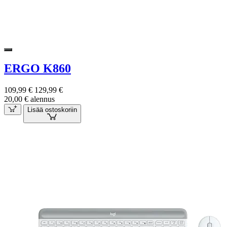
ERGO K860
109,99 €
129,99 €
20,00 € alennus
Lisää ostoskoriin