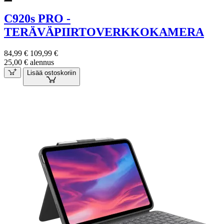
C920s PRO -
TERÄVÄPIIRTOVERKKOKAMERA
84,99 €
109,99 €
25,00 € alennus
Lisää ostoskoriin