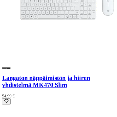
Langaton näppäimistön ja hiiren
yhdistelmä MK470 Slim
54,99 €