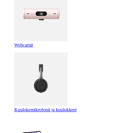
Webcamit
Kuulokemikrofonit ja kuulokkeet