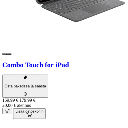
Combo Touch for iPad
Osta paketissa ja säästä
159,99 €
179,99 €
20,00 € alennus
Lisää ostoskoriin