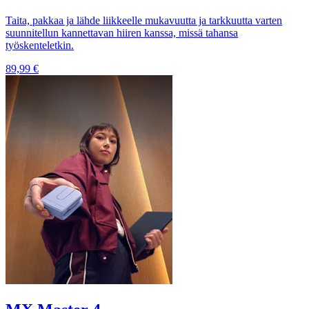
Taita, pakkaa ja lähde liikkeelle mukavuutta ja tarkkuutta varten
suunnitellun kannettavan hiiren kanssa, missä tahansa
työskenteletkin.
89,99 €