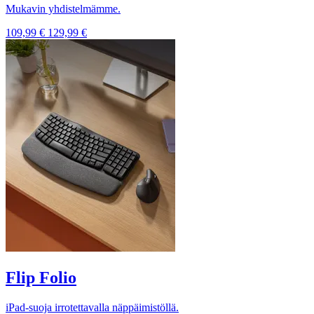
Mukavin yhdistelmämme.
109,99 €
129,99 €
Flip Folio
iPad-suoja irrotettavalla näppäimistöllä.