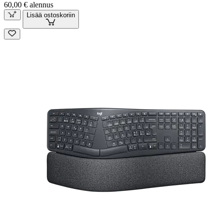
60,00 € alennus
Lisää ostoskoriin