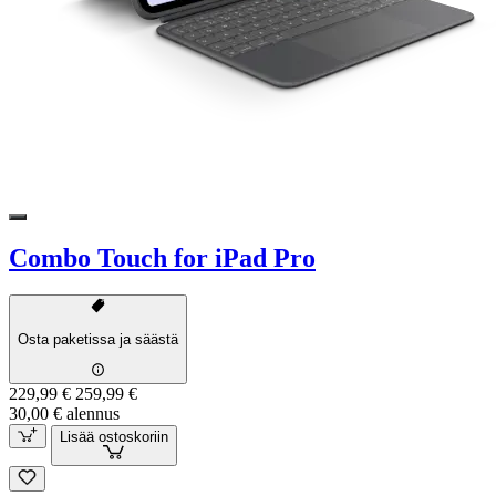
Combo Touch for iPad Pro
Osta paketissa ja säästä
229,99 €
259,99 €
30,00 € alennus
Lisää ostoskoriin