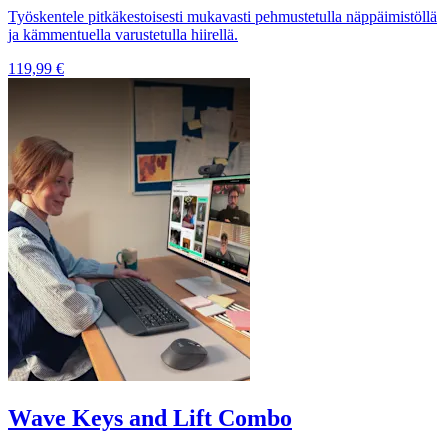
Työskentele pitkäkestoisesti mukavasti pehmustetulla näppäimistöllä
ja kämmentuella varustetulla hiirellä.
119,99 €
Wave Keys and Lift Combo