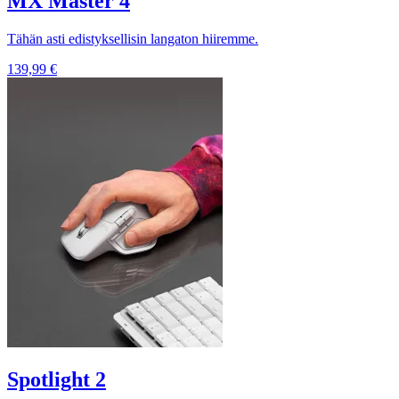
MX Master 4
Tähän asti edistyksellisin langaton hiiremme.
139,99 €
Spotlight 2