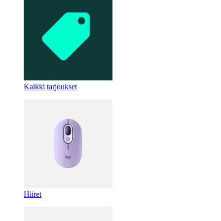
Kaikki tarjoukset
Hiiret