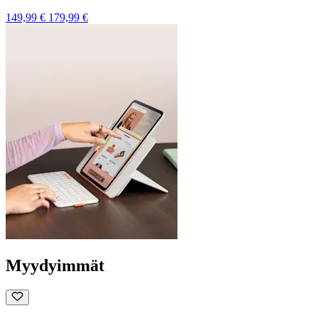
149,99 €
179,99 €
Myydyimmät