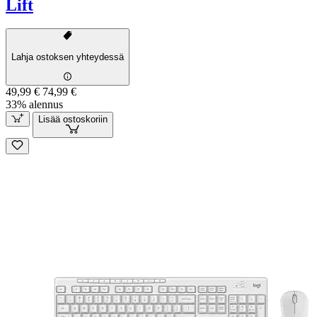
Lift
Lahja ostoksen yhteydessä
49,99 €
74,99 €
33% alennus
Lisää ostoskoriin