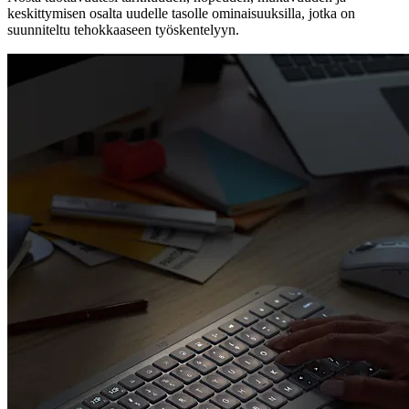
keskittymisen osalta uudelle tasolle ominaisuuksilla, jotka on
suunniteltu tehokkaaseen työskentelyyn.