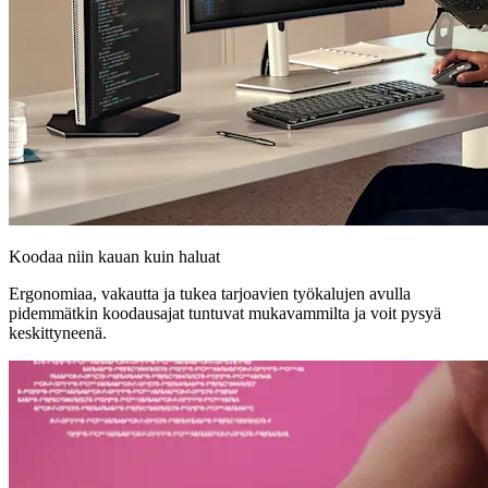
Koodaa niin kauan kuin haluat
Ergonomiaa, vakautta ja tukea tarjoavien työkalujen avulla
pidemmätkin koodausajat tuntuvat mukavammilta ja voit pysyä
keskittyneenä.