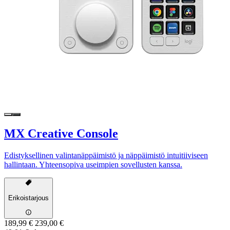
MX Creative Console
Edistyksellinen valintanäppäimistö ja näppäimistö intuitiiviseen
hallintaan. Yhteensopiva useimpien sovellusten kanssa.
Erikoistarjous
189,99 €
239,00 €