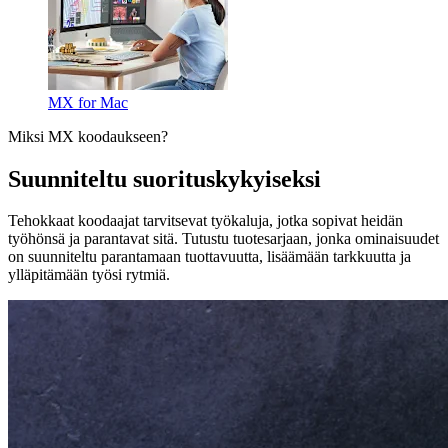
MX for Mac
Miksi MX koodaukseen?
Suunniteltu suorituskykyiseksi
Tehokkaat koodaajat tarvitsevat työkaluja, jotka sopivat heidän
työhönsä ja parantavat sitä. Tutustu tuotesarjaan, jonka ominaisuudet
on suunniteltu parantamaan tuottavuutta, lisäämään tarkkuutta ja
ylläpitämään työsi rytmiä.