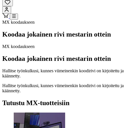
MX koodaukseen
Koodaa jokainen rivi mestarin ottein
MX koodaukseen
Koodaa jokainen rivi mestarin ottein
Hallitse työnkulkusi, kunnes viimeinenkin koodirivi on kirjoitettu ja
käännetty.
Hallitse työnkulkusi, kunnes viimeinenkin koodirivi on kirjoitettu ja
käännetty.
Tutustu MX-tuotteisiin