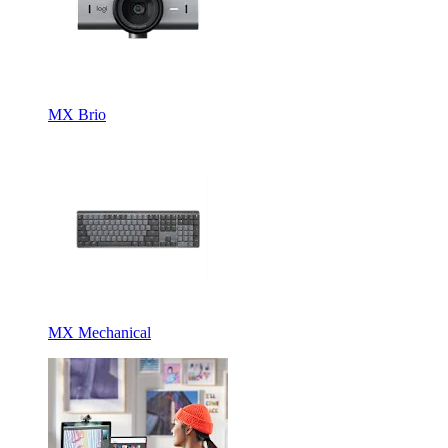
MX Brio
MX Mechanical