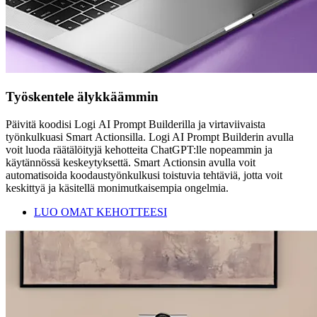
Työskentele älykkäämmin
Päivitä koodisi Logi AI Prompt Builderilla ja virtaviivaista
työnkulkuasi Smart Actionsilla. Logi AI Prompt Builderin avulla
voit luoda räätälöityjä kehotteita ChatGPT:lle nopeammin ja
käytännössä keskeytyksettä. Smart Actionsin avulla voit
automatisoida koodaustyönkulkusi toistuvia tehtäviä, jotta voit
keskittyä ja käsitellä monimutkaisempia ongelmia.
LUO OMAT KEHOTTEESI