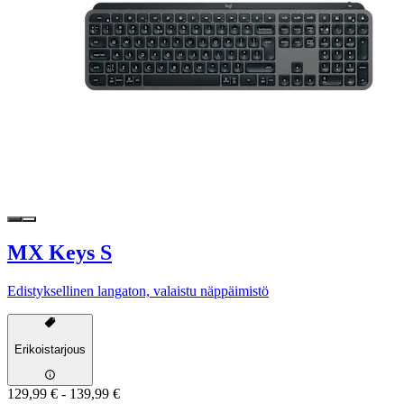
MX Keys S
Edistyksellinen langaton, valaistu näppäimistö
Erikoistarjous
129,99 €
-
139,99 €