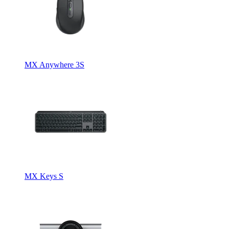
MX Anywhere 3S
MX Keys S