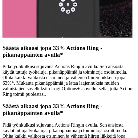
Säästä aikaasi jopa 33% Actions Ring -
pikanäppäinten avulla*
Pidä työnkulkusi sujuvana Actions Ringin avulla. Sen ansiosta
käytät tuttuja työkaluja, pikanäppäimiä ja toimintoja osoittimella.
Ohita kaikki valikosta etsiminen ja vähennä hiiren liikkeitä jopa
63%*. Mukauta pikanäppäimiä ja lataa laajennuksia muiden
valmistajien sovelluksiin Logi Options+ -sovelluksella, jotta Actions
Ring toimii puolestasi.
Säästä aikaasi jopa 33% Actions Ring -
pikanäppäinten avulla*
Pidä työnkulkusi sujuvana Actions Ringin avulla. Sen ansiosta
käytät tuttuja työkaluja, pikanäppäimiä ja toimintoja osoittimella.
Ohita kaikki valikosta etsiminen ja vähennä hiiren liikkeitä jopa