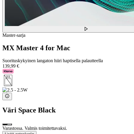
Master-sarja
MX Master 4 for Mac
Suorituskykyinen langaton hiiri haptisella palautteella
139,99 €
Väri
Space Black
Varastossa. Valmis toimitettavaksi.