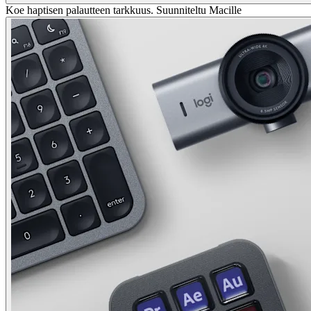
Koe haptisen palautteen tarkkuus. Suunniteltu Macille