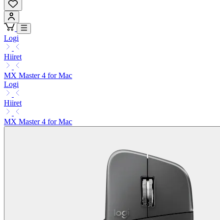
Logi
Hiiret
MX Master 4 for Mac
Logi
Hiiret
MX Master 4 for Mac