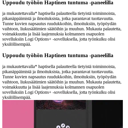
Uppoudu työhön Haptinen tuntuma ‑paneelilla
ja mukautettavalla* haptisella palautteella tietyistä toiminnoista,
pikanäppäimistä ja ilmoituksista, jotka parantavat tuottavuutta.
Tunne kuvien napsautus ruudukkoihin, ilmoituksiin, työpöydän
vaihtoon, liukusäätimien säätöihin ja muuhun. Mukauta palautetta,
voimakkuutta ja lisää laajennuksia kolmannen osapuolen
sovelluksiin Logi Options+ -sovelluksella, jotta työnkulku olisi
yksilöllisempää.
Uppoudu työhön Haptinen tuntuma ‑paneelilla
ja mukautettavalla* haptisella palautteella tietyistä toiminnoista,
pikanäppäimistä ja ilmoituksista, jotka parantavat tuottavuutta.
Tunne kuvien napsautus ruudukkoihin, ilmoituksiin, työpöydän
vaihtoon, liukusäätimien säätöihin ja muuhun. Mukauta palautetta,
voimakkuutta ja lisää laajennuksia kolmannen osapuolen
sovelluksiin Logi Options+ -sovelluksella, jotta työnkulku olisi
yksilöllisempää.