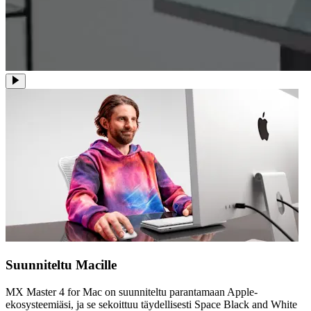
Suunniteltu Macille
MX Master 4 for Mac on suunniteltu parantamaan Apple-
ekosysteemiäsi, ja se sekoittuu täydellisesti Space Black and White