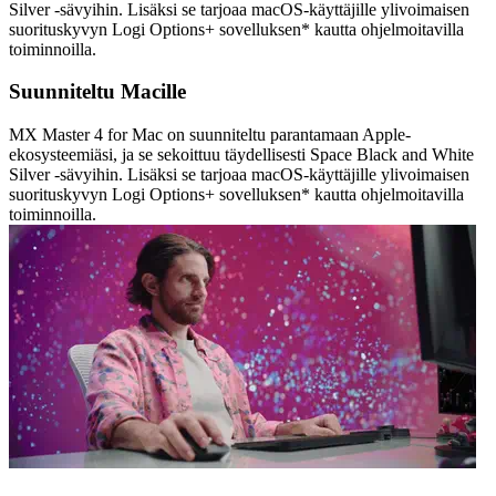
Silver -sävyihin. Lisäksi se tarjoaa macOS-käyttäjille ylivoimaisen
suorituskyvyn Logi Options+ sovelluksen* kautta ohjelmoitavilla
toiminnoilla.
Suunniteltu Macille
MX Master 4 for Mac on suunniteltu parantamaan Apple-
ekosysteemiäsi, ja se sekoittuu täydellisesti Space Black and White
Silver -sävyihin. Lisäksi se tarjoaa macOS-käyttäjille ylivoimaisen
suorituskyvyn Logi Options+ sovelluksen* kautta ohjelmoitavilla
toiminnoilla.