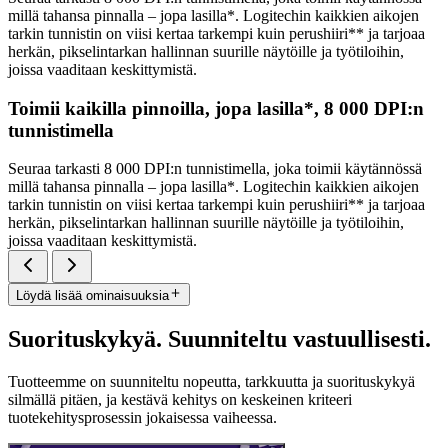
millä tahansa pinnalla – jopa lasilla*. Logitechin kaikkien aikojen
tarkin tunnistin on viisi kertaa tarkempi kuin perushiiri** ja tarjoaa
herkän, pikselintarkan hallinnan suurille näytöille ja työtiloihin,
joissa vaaditaan keskittymistä.
Toimii kaikilla pinnoilla, jopa lasilla*, 8 000 DPI:n
tunnistimella
Seuraa tarkasti 8 000 DPI:n tunnistimella, joka toimii käytännössä
millä tahansa pinnalla – jopa lasilla*. Logitechin kaikkien aikojen
tarkin tunnistin on viisi kertaa tarkempi kuin perushiiri** ja tarjoaa
herkän, pikselintarkan hallinnan suurille näytöille ja työtiloihin,
joissa vaaditaan keskittymistä.
Löydä lisää ominaisuuksia
Suorituskykyä. Suunniteltu vastuullisesti.
Tuotteemme on suunniteltu nopeutta, tarkkuutta ja suorituskykyä
silmällä pitäen, ja kestävä kehitys on keskeinen kriteeri
tuotekehitysprosessin jokaisessa vaiheessa.