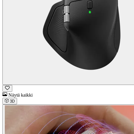
Näytä kaikki
3D