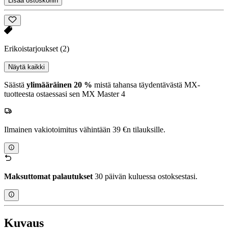
Lisää ostoskoriin
Erikoistarjoukset
(2)
Näytä kaikki
Säästä
ylimääräinen 20 %
mistä tahansa täydentävästä MX-
tuotteesta ostaessasi sen MX Master 4
Ilmainen vakiotoimitus vähintään 39 €n tilauksille.
Maksuttomat palautukset
30 päivän kuluessa ostoksestasi.
Kuvaus