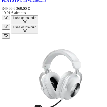
PLAYSYNC:llä varustettuna
349,99 €
369,00 €
19,01 € alennus
Lisää ostoskoriin
Lisää ostoskoriin