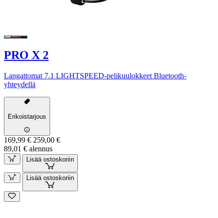
PRO X 2
Langattomat 7.1 LIGHTSPEED-pelikuulokkeet Bluetooth-
yhteydellä
Erikoistarjous
169,99 €
259,00 €
89,01 € alennus
Lisää ostoskoriin
Lisää ostoskoriin