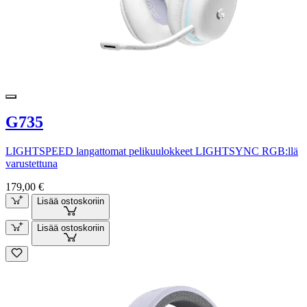
G735
LIGHTSPEED langattomat pelikuulokkeet LIGHTSYNC RGB:llä
varustettuna
179,00 €
Lisää ostoskoriin
Lisää ostoskoriin