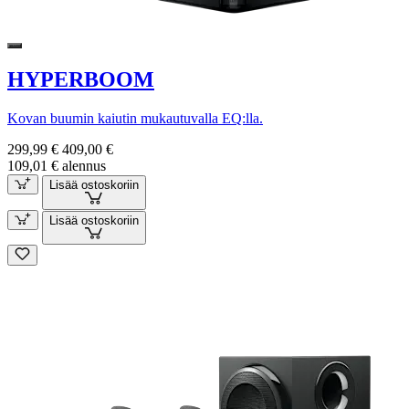
HYPERBOOM
Kovan buumin kaiutin mukautuvalla EQ:lla.
299,99 €
409,00 €
109,01 € alennus
Lisää ostoskoriin
Lisää ostoskoriin