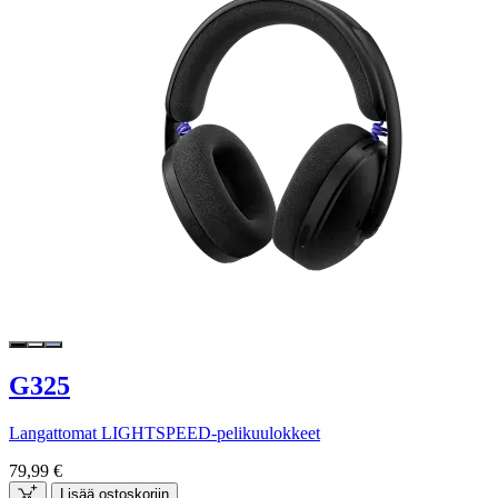
G325
Langattomat LIGHTSPEED-pelikuulokkeet
79,99 €
Lisää ostoskoriin