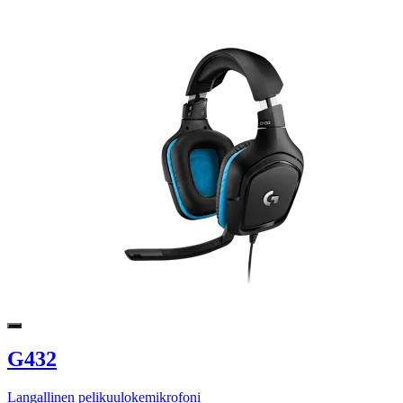
G432
Langallinen pelikuulokemikrofoni