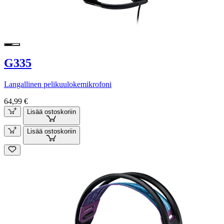
G335
Langallinen pelikuulokemikrofoni
64,99 €
Lisää ostoskoriin
Lisää ostoskoriin