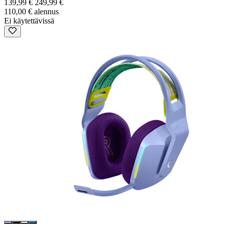
139,99 €
249,99 €
110,00 € alennus
Ei käytettävissä