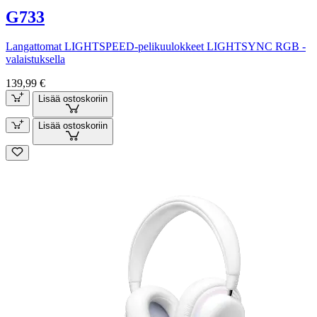
G733
Langattomat LIGHTSPEED-pelikuulokkeet LIGHTSYNC RGB -
valaistuksella
139,99 €
Lisää ostoskoriin
Lisää ostoskoriin