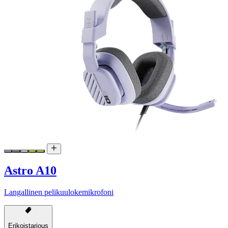
Astro A10
Langallinen pelikuulokemikrofoni
Erikoistarjous