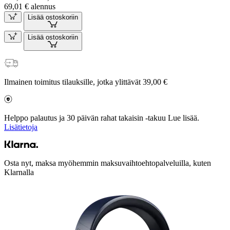
69,01 € alennus
Lisää ostoskoriin
Lisää ostoskoriin
Ilmainen toimitus tilauksille, jotka ylittävät 39,00 €
Helppo palautus ja 30 päivän rahat takaisin -takuu Lue lisää.
Lisätietoja
Osta nyt, maksa myöhemmin maksuvaihtoehtopalveluilla, kuten
Klarnalla