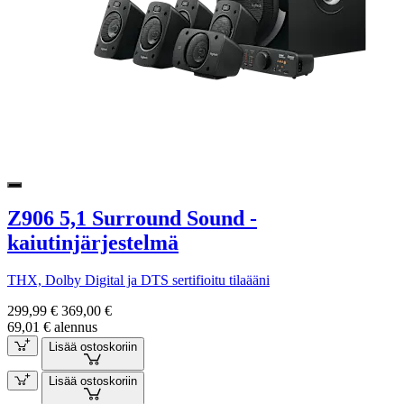
Z906 5,1 Surround Sound -
kaiutinjärjestelmä
THX, Dolby Digital ja DTS sertifioitu tilaääni
299,99 €
369,00 €
69,01 € alennus
Lisää ostoskoriin
Lisää ostoskoriin