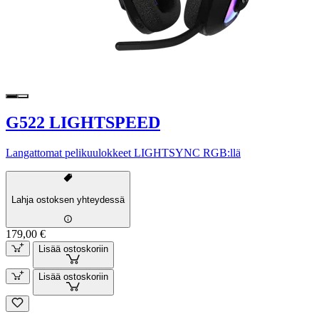
G522 LIGHTSPEED
Langattomat pelikuulokkeet LIGHTSYNC RGB:llä
Lahja ostoksen yhteydessä
179,00 €
Lisää ostoskoriin
Lisää ostoskoriin