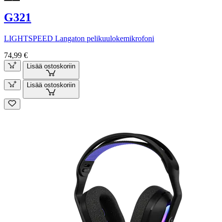
G321
LIGHTSPEED Langaton pelikuulokemikrofoni
74,99 €
Lisää ostoskoriin
Lisää ostoskoriin