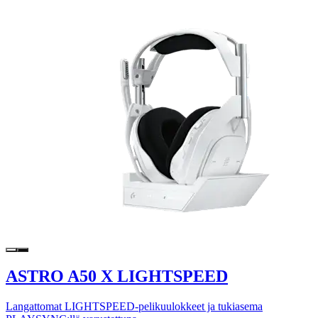
ASTRO A50 X LIGHTSPEED
Langattomat LIGHTSPEED-pelikuulokkeet ja tukiasema