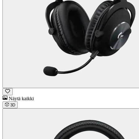
Näytä kaikki
3D