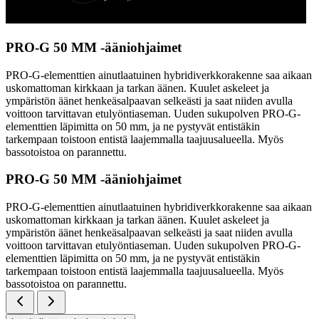
PRO-G 50 MM -ääniohjaimet
PRO-G-elementtien ainutlaatuinen hybridiverkkorakenne saa aikaan
uskomattoman kirkkaan ja tarkan äänen. Kuulet askeleet ja
ympäristön äänet henkeäsalpaavan selkeästi ja saat niiden avulla
voittoon tarvittavan etulyöntiaseman. Uuden sukupolven PRO-G-
elementtien läpimitta on 50 mm, ja ne pystyvät entistäkin
tarkempaan toistoon entistä laajemmalla taajuusalueella. Myös
bassotoistoa on parannettu.
PRO-G 50 MM -ääniohjaimet
PRO-G-elementtien ainutlaatuinen hybridiverkkorakenne saa aikaan
uskomattoman kirkkaan ja tarkan äänen. Kuulet askeleet ja
ympäristön äänet henkeäsalpaavan selkeästi ja saat niiden avulla
voittoon tarvittavan etulyöntiaseman. Uuden sukupolven PRO-G-
elementtien läpimitta on 50 mm, ja ne pystyvät entistäkin
tarkempaan toistoon entistä laajemmalla taajuusalueella. Myös
bassotoistoa on parannettu.