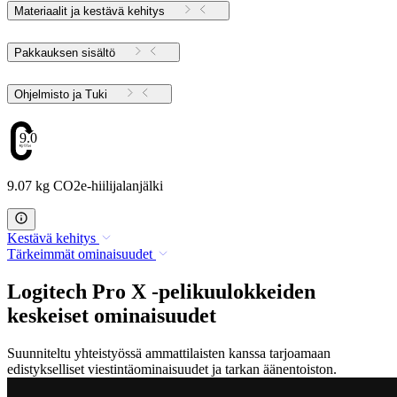
Materiaalit ja kestävä kehitys
Pakkauksen sisältö
Ohjelmisto ja Tuki
9.07
9.07 kg CO2e-hiilijalanjälki
Kestävä kehitys
Tärkeimmät ominaisuudet
Logitech Pro X -pelikuulokkeiden
keskeiset ominaisuudet
Suunniteltu yhteistyössä ammattilaisten kanssa tarjoamaan
edistykselliset viestintäominaisuudet ja tarkan äänentoiston.