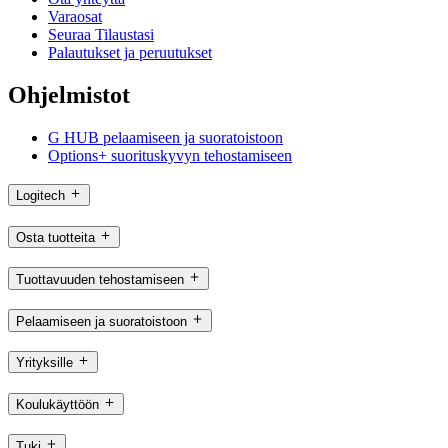
Varaosat
Seuraa Tilaustasi
Palautukset ja peruutukset
Ohjelmistot
G HUB pelaamiseen ja suoratoistoon
Options+ suorituskyvyn tehostamiseen
Logitech
Osta tuotteita
Tuottavuuden tehostamiseen
Pelaamiseen ja suoratoistoon
Yrityksille
Koulukäyttöön
Tuki