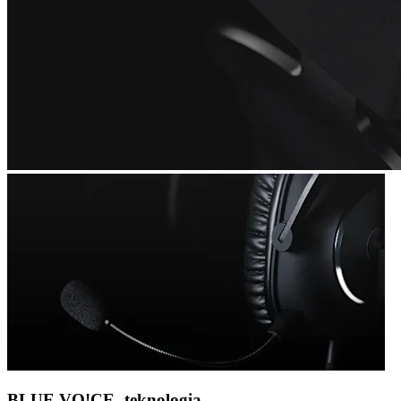
BLUE VO!CE -teknologia