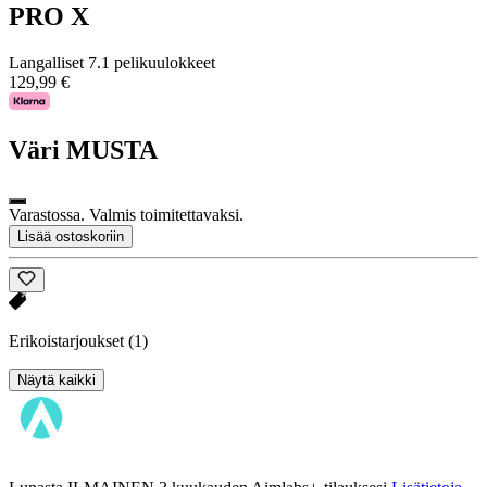
PRO X
Langalliset 7.1 pelikuulokkeet
129,99 €
Väri
MUSTA
Varastossa. Valmis toimitettavaksi.
Lisää ostoskoriin
Erikoistarjoukset
(1)
Näytä kaikki