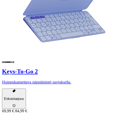
Keys-To-Go 2
Huippukannettava näppäimistö suojuksella.
Erikoistarjous
69,99 €
84,99 €