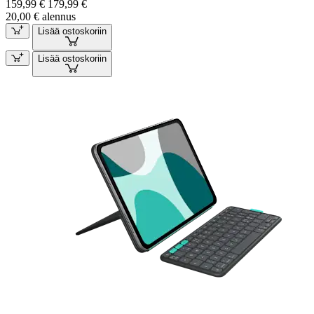
159,99 €
179,99 €
20,00 € alennus
Lisää ostoskoriin
Lisää ostoskoriin