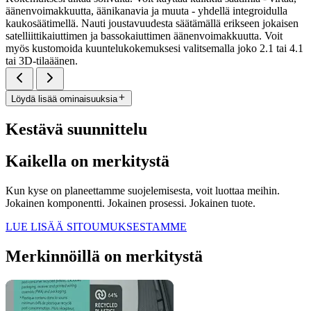
äänenvoimakkuutta, äänikanavia ja muuta - yhdellä integroidulla
kaukosäätimellä. Nauti joustavuudesta säätämällä erikseen jokaisen
satelliittikaiuttimen ja bassokaiuttimen äänenvoimakkuutta. Voit
myös kustomoida kuuntelukokemuksesi valitsemalla joko 2.1 tai 4.1
tai 3D-tilaäänen.
Löydä lisää ominaisuuksia
Kestävä suunnittelu
Kaikella on merkitystä
Kun kyse on planeettamme suojelemisesta, voit luottaa meihin.
Jokainen komponentti. Jokainen prosessi. Jokainen tuote.
LUE LISÄÄ SITOUMUKSESTAMME
Merkinnöillä on merkitystä