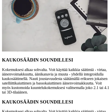
KAUKOSÄÄDIN SOUNDILLESI
Kokemuksesi alkaa sohvalta. Voit käyttää kaikkia säätimiä - virtaa,
äänenvoimakkuutta, äänikanavia ja muuta - yhdellä integroidulla
kaukosäätimellä. Nauti joustavuudesta säätämällä erikseen jokaisen
satelliittikaiuttimen ja bassokaiuttimen äänenvoimakkuutta. Voit
myös kustomoida kuuntelukokemuksesi valitsemalla joko 2.1 tai 4.1
tai 3D-tilaäänen.
KAUKOSÄÄDIN SOUNDILLESI
Kokemuksesi alkaa sohvalta. Voit käyttää kaikkia säätimiä - virtaa,