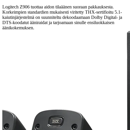
Logitech Z906 tuottaa aidon tilaäänen suoraan pakkauksesta.
Korkeimpien standardien mukaisesti viritetty THX-sertifioitu 5.1-
kaiutinjärjestelmä on suunniteltu dekoodaamaan Dolby Digital- ja
DTS-koodatut ääniraidat ja tarjoamaan sinulle ensiluokkaisen
äänikokemuksen.