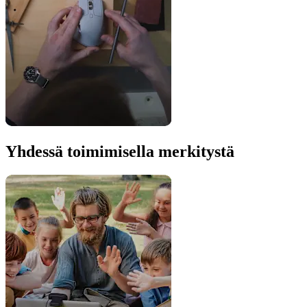
Yhdessä toimimisella merkitystä