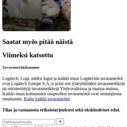
Saatat myös pitää näistä
Viimeksi katsottu
Tavaramerkkilausunto
Logitech, Logi, niiden logot ja kaikki muut Logitechin tavaramerkit
ovat Logitech Europe S.A.:n ja/tai sen tytäryhtiöiden tavaramerkkejä
tai rekisteröityjä tavaramerkkejä Yhdysvalloissa ja muissa maissa.
Kaikki muut kolmansien osapuolten tavaramerkit ovat omistajiensa
omaisuutta.
Katso kaikki tavaramerkit
Tilaa ja vastaanota erikoistarjouksesi sekä eksklusiiviset edut.