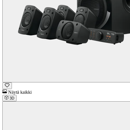
Näytä kaikki
3D