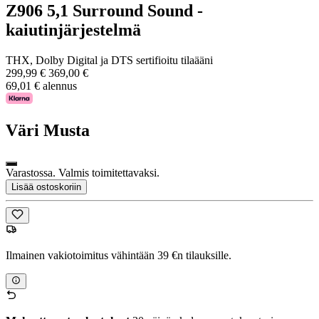
Z906 5,1 Surround Sound -
kaiutinjärjestelmä
THX, Dolby Digital ja DTS sertifioitu tilaääni
299,99 €
369,00 €
69,01 € alennus
Väri
Musta
Varastossa. Valmis toimitettavaksi.
Lisää ostoskoriin
Ilmainen vakiotoimitus vähintään 39 €n tilauksille.