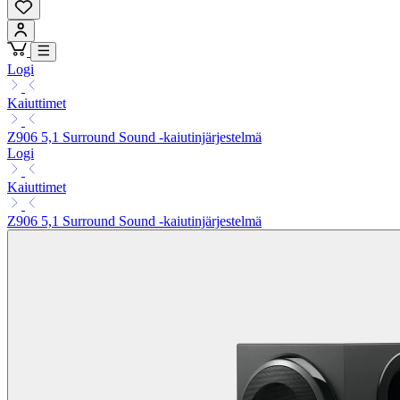
Logi
Kaiuttimet
Z906 5,1 Surround Sound -kaiutinjärjestelmä
Logi
Kaiuttimet
Z906 5,1 Surround Sound -kaiutinjärjestelmä