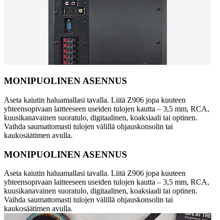
MONIPUOLINEN ASENNUS
Aseta kaiutin haluamallasi tavalla. Liitä Z906 jopa kuuteen
yhteensopivaan laitteeseen useiden tulojen kautta – 3,5 mm, RCA,
kuusikanavainen suoratulo, digitaalinen, koaksiaali tai optinen.
Vaihda saumattomasti tulojen välillä ohjauskonsolin tai
kaukosäätimen avulla.
MONIPUOLINEN ASENNUS
Aseta kaiutin haluamallasi tavalla. Liitä Z906 jopa kuuteen
yhteensopivaan laitteeseen useiden tulojen kautta – 3,5 mm, RCA,
kuusikanavainen suoratulo, digitaalinen, koaksiaali tai optinen.
Vaihda saumattomasti tulojen välillä ohjauskonsolin tai
kaukosäätimen avulla.