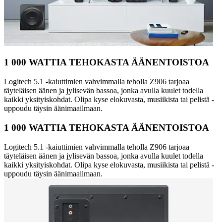
1 000 WATTIA TEHOKASTA ÄÄNENTOISTOA
Logitech 5.1 -kaiuttimien vahvimmalla teholla Z906 tarjoaa
täyteläisen äänen ja jylisevän bassoa, jonka avulla kuulet todella
kaikki yksityiskohdat. Olipa kyse elokuvasta, musiikista tai pelistä -
uppoudu täysin äänimaailmaan.
1 000 WATTIA TEHOKASTA ÄÄNENTOISTOA
Logitech 5.1 -kaiuttimien vahvimmalla teholla Z906 tarjoaa
täyteläisen äänen ja jylisevän bassoa, jonka avulla kuulet todella
kaikki yksityiskohdat. Olipa kyse elokuvasta, musiikista tai pelistä -
uppoudu täysin äänimaailmaan.