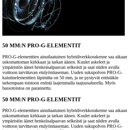
50 MM:N PRO-G-ELEMENTIT
PRO-G-elementtien ainutlaatuinen hybridiverkkorakenne saa aikaan
uskomattoman kirkkaan ja tarkan äänen. Kuulet askeleet ja
ympäristön äänet henkeäsalpaavan selkeästi ja saat niiden avulla
voittoon tarvittavan etulyöntiaseman. Uuden sukupolven PRO-G-
kaiutinelementtien läpimitta on 50 mm, ja ne pystyvät entistäkin
tarkempaan toistoon entistä laajemmalla taajuusalueella. Myös
bassotoistoa on parannettu.
50 MM:N PRO-G-ELEMENTIT
PRO-G-elementtien ainutlaatuinen hybridiverkkorakenne saa aikaan
uskomattoman kirkkaan ja tarkan äänen. Kuulet askeleet ja
ympäristön äänet henkeäsalpaavan selkeästi ja saat niiden avulla
voittoon tarvittavan etulyöntiaseman. Uuden sukupolven PRO-G-