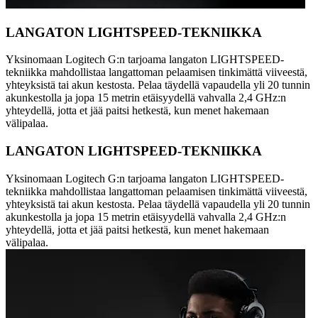
LANGATON LIGHTSPEED-TEKNIIKKA
Yksinomaan Logitech G:n tarjoama langaton LIGHTSPEED-
tekniikka mahdollistaa langattoman pelaamisen tinkimättä viiveestä,
yhteyksistä tai akun kestosta. Pelaa täydellä vapaudella yli 20 tunnin
akunkestolla ja jopa 15 metrin etäisyydellä vahvalla 2,4 GHz:n
yhteydellä, jotta et jää paitsi hetkestä, kun menet hakemaan
välipalaa.
LANGATON LIGHTSPEED-TEKNIIKKA
Yksinomaan Logitech G:n tarjoama langaton LIGHTSPEED-
tekniikka mahdollistaa langattoman pelaamisen tinkimättä viiveestä,
yhteyksistä tai akun kestosta. Pelaa täydellä vapaudella yli 20 tunnin
akunkestolla ja jopa 15 metrin etäisyydellä vahvalla 2,4 GHz:n
yhteydellä, jotta et jää paitsi hetkestä, kun menet hakemaan
välipalaa.