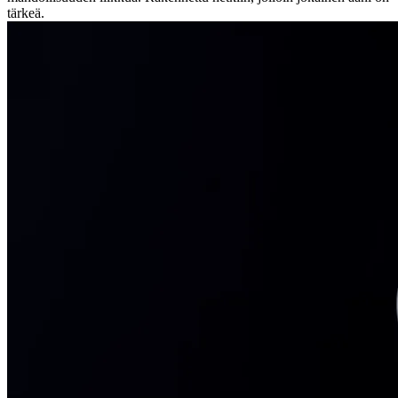
tärkeä.