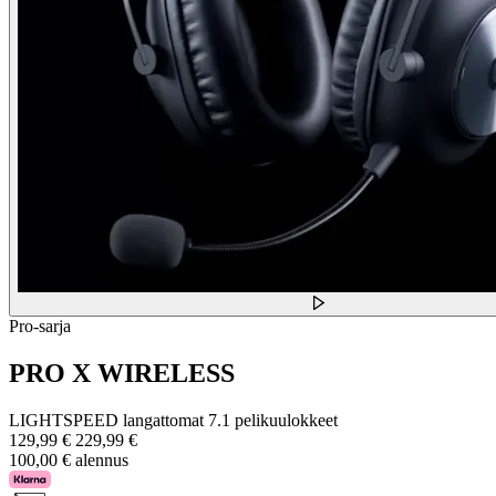
Pro-sarja
PRO X WIRELESS
LIGHTSPEED langattomat 7.1 pelikuulokkeet
129,99 €
229,99 €
100,00 € alennus