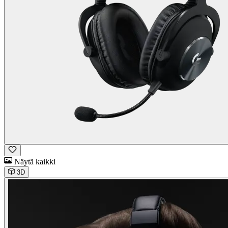
Näytä kaikki
3D