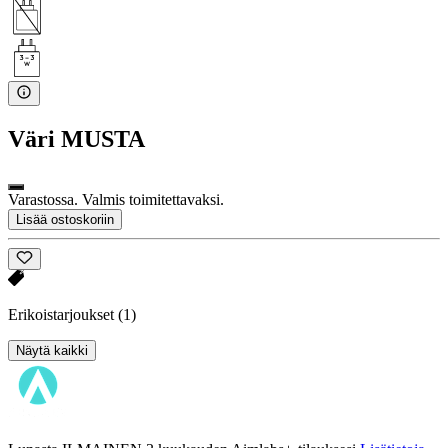
Väri
MUSTA
Varastossa. Valmis toimitettavaksi.
Lisää ostoskoriin
Erikoistarjoukset
(1)
Näytä kaikki