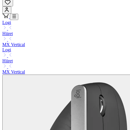
Logi
Hiiret
MX Vertical
Logi
Hiiret
MX Vertical