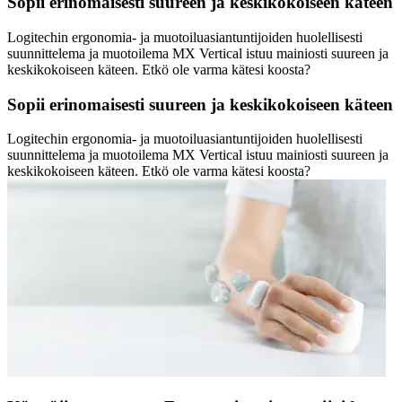
Sopii erinomaisesti suureen ja keskikokoiseen käteen
Logitechin ergonomia- ja muotoiluasiantuntijoiden huolellisesti
suunnittelema ja muotoilema MX Vertical istuu mainiosti suureen ja
keskikokoiseen käteen. Etkö ole varma kätesi koosta?
Sopii erinomaisesti suureen ja keskikokoiseen käteen
Logitechin ergonomia- ja muotoiluasiantuntijoiden huolellisesti
suunnittelema ja muotoilema MX Vertical istuu mainiosti suureen ja
keskikokoiseen käteen. Etkö ole varma kätesi koosta?