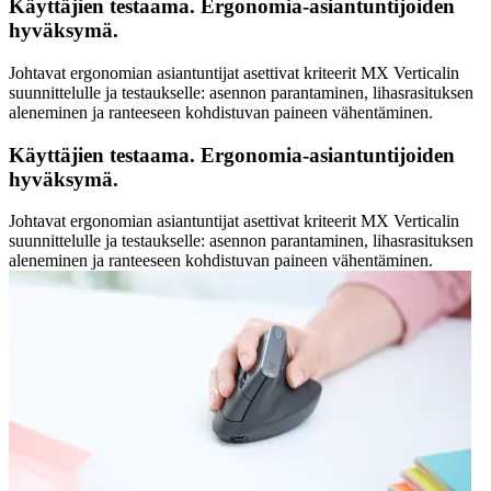
Käyttäjien testaama. Ergonomia-asiantuntijoiden
hyväksymä.
Johtavat ergonomian asiantuntijat asettivat kriteerit MX Verticalin
suunnittelulle ja testaukselle: asennon parantaminen, lihasrasituksen
aleneminen ja ranteeseen kohdistuvan paineen vähentäminen.
Käyttäjien testaama. Ergonomia-asiantuntijoiden
hyväksymä.
Johtavat ergonomian asiantuntijat asettivat kriteerit MX Verticalin
suunnittelulle ja testaukselle: asennon parantaminen, lihasrasituksen
aleneminen ja ranteeseen kohdistuvan paineen vähentäminen.