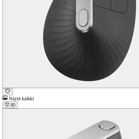
Näytä kaikki
3D