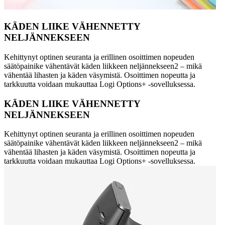
KÄDEN LIIKE VÄHENNETTY
NELJÄNNEKSEEN
Kehittynyt optinen seuranta ja erillinen osoittimen nopeuden
säätöpainike vähentävät käden liikkeen neljännekseen2 – mikä
vähentää lihasten ja käden väsymistä. Osoittimen nopeutta ja
tarkkuutta voidaan mukauttaa Logi Options+ -sovelluksessa.
KÄDEN LIIKE VÄHENNETTY
NELJÄNNEKSEEN
Kehittynyt optinen seuranta ja erillinen osoittimen nopeuden
säätöpainike vähentävät käden liikkeen neljännekseen2 – mikä
vähentää lihasten ja käden väsymistä. Osoittimen nopeutta ja
tarkkuutta voidaan mukauttaa Logi Options+ -sovelluksessa.