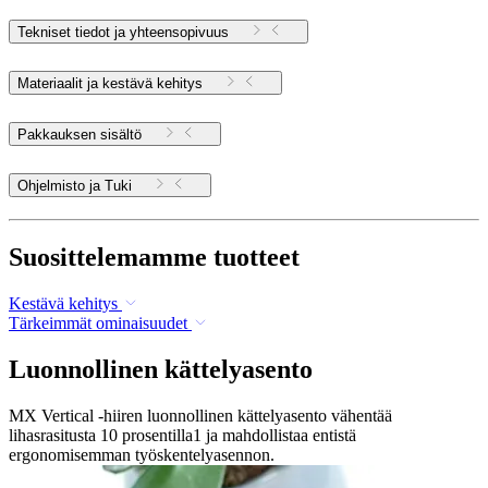
Tekniset tiedot ja yhteensopivuus
Materiaalit ja kestävä kehitys
Pakkauksen sisältö
Ohjelmisto ja Tuki
Suosittelemamme tuotteet
Kestävä kehitys
Tärkeimmät ominaisuudet
Luonnollinen kättelyasento
MX Vertical -hiiren luonnollinen kättelyasento vähentää
lihasrasitusta 10 prosentilla1 ja mahdollistaa entistä
ergonomisemman työskentelyasennon.