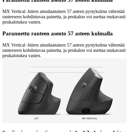
MX Vertical -hiiren ainutlaatuinen 57 asteen pystykulma vähentää
ranteeseen kohdistuvaa painetta, ja peukalon voi asettaa mukavasti
peukalotukea vasten.
Parannettu ranteen asento 57 asteen kulmalla
MX Vertical -hiiren ainutlaatuinen 57 asteen pystykulma vähentää
ranteeseen kohdistuvaa painetta, ja peukalon voi asettaa mukavasti
peukalotukea vasten.