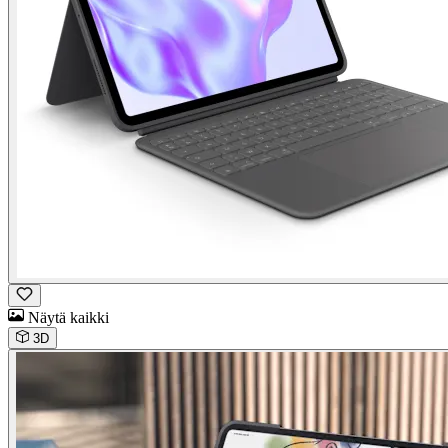
Näytä kaikki
3D