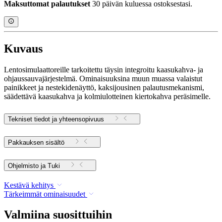
Maksuttomat palautukset
30 päivän kuluessa ostoksestasi.
Kuvaus
Lentosimulaattoreille tarkoitettu täysin integroitu kaasukahva- ja
ohjaussauvajärjestelmä. Ominaisuuksina muun muassa valaistut
painikkeet ja nestekidenäyttö, kaksijousinen palautusmekanismi,
säädettävä kaasukahva ja kolmiulotteinen kiertokahva peräsimelle.
Tekniset tiedot ja yhteensopivuus
Pakkauksen sisältö
Ohjelmisto ja Tuki
Kestävä kehitys
Tärkeimmät ominaisuudet
Valmiina suosittuihin