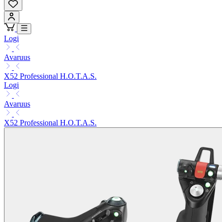
Logi
Avaruus
X52 Professional H.O.T.A.S.
Logi
Avaruus
X52 Professional H.O.T.A.S.