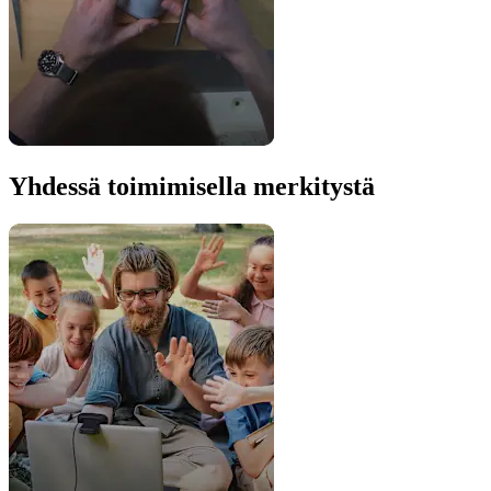
Yhdessä toimimisella merkitystä