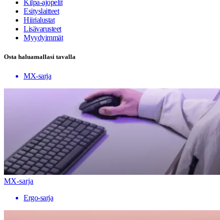
Kilpa-ajopelit
Esityslaitteet
Hiirialustat
Lisävarusteet
Myydyimmät
Osta haluamallasi tavalla
MX-sarja
MX-sarja
Ergo-sarja