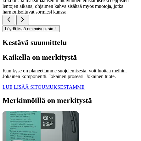
kokoon. Ja maksimaalisen mukavuuden edistämiseksi eeppisten
lentojen aikana, ohjaimen kahva sisältää myös muotoja, jotka
harmonisoituvat sormiesi kanssa.
Löydä lisää ominaisuuksia
Kestävä suunnittelu
Kaikella on merkitystä
Kun kyse on planeettamme suojelemisesta, voit luottaa meihin.
Jokainen komponentti. Jokainen prosessi. Jokainen tuote.
LUE LISÄÄ SITOUMUKSESTAMME
Merkinnöillä on merkitystä