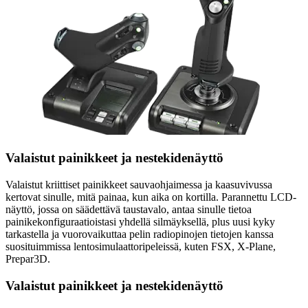
Valaistut painikkeet ja nestekidenäyttö
Valaistut kriittiset painikkeet sauvaohjaimessa ja kaasuvivussa
kertovat sinulle, mitä painaa, kun aika on kortilla. Parannettu LCD-
näyttö, jossa on säädettävä taustavalo, antaa sinulle tietoa
painikekonfiguraatioistasi yhdellä silmäyksellä, plus uusi kyky
tarkastella ja vuorovaikuttaa pelin radiopinojen tietojen kanssa
suosituimmissa lentosimulaattoripeleissä, kuten FSX, X-Plane,
Prepar3D.
Valaistut painikkeet ja nestekidenäyttö