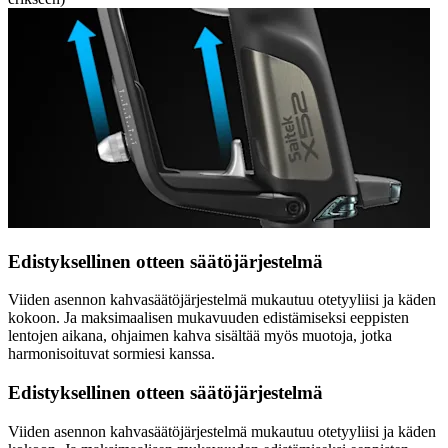
Edistyksellinen otteen säätöjärjestelmä
Viiden asennon kahvasäätöjärjestelmä mukautuu otetyyliisi ja käden
kokoon. Ja maksimaalisen mukavuuden edistämiseksi eeppisten
lentojen aikana, ohjaimen kahva sisältää myös muotoja, jotka
harmonisoituvat sormiesi kanssa.
Edistyksellinen otteen säätöjärjestelmä
Viiden asennon kahvasäätöjärjestelmä mukautuu otetyyliisi ja käden