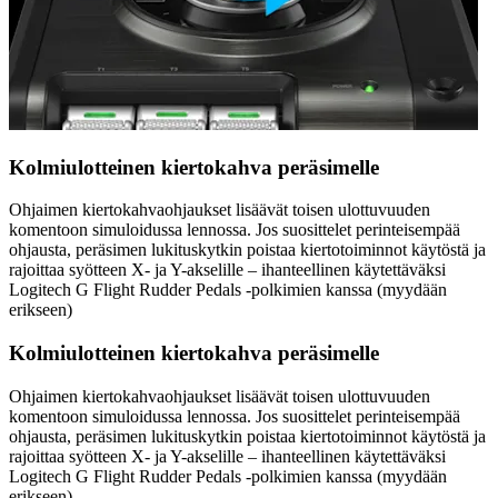
Kolmiulotteinen kiertokahva peräsimelle
Ohjaimen kiertokahvaohjaukset lisäävät toisen ulottuvuuden
komentoon simuloidussa lennossa. Jos suosittelet perinteisempää
ohjausta, peräsimen lukituskytkin poistaa kiertotoiminnot käytöstä ja
rajoittaa syötteen X- ja Y-akselille – ihanteellinen käytettäväksi
Logitech G Flight Rudder Pedals -polkimien kanssa (myydään
erikseen)
Kolmiulotteinen kiertokahva peräsimelle
Ohjaimen kiertokahvaohjaukset lisäävät toisen ulottuvuuden
komentoon simuloidussa lennossa. Jos suosittelet perinteisempää
ohjausta, peräsimen lukituskytkin poistaa kiertotoiminnot käytöstä ja
rajoittaa syötteen X- ja Y-akselille – ihanteellinen käytettäväksi
Logitech G Flight Rudder Pedals -polkimien kanssa (myydään
erikseen)