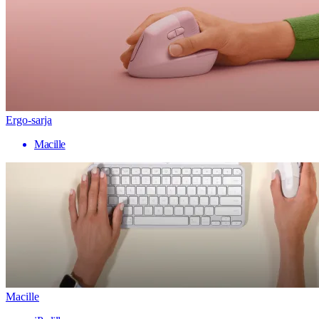
Ergo-sarja
Macille
Macille