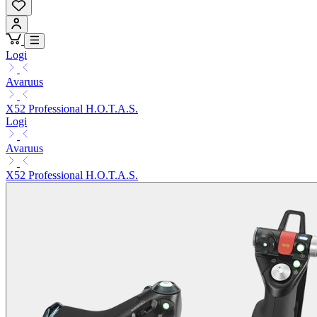
Logi
Avaruus
X52 Professional H.O.T.A.S.
Logi
Avaruus
X52 Professional H.O.T.A.S.