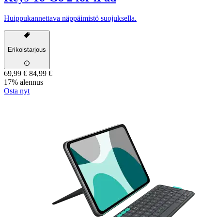
Huippukannettava näppäimistö suojuksella.
Erikoistarjous
69,99 €
84,99 €
17% alennus
Osta nyt