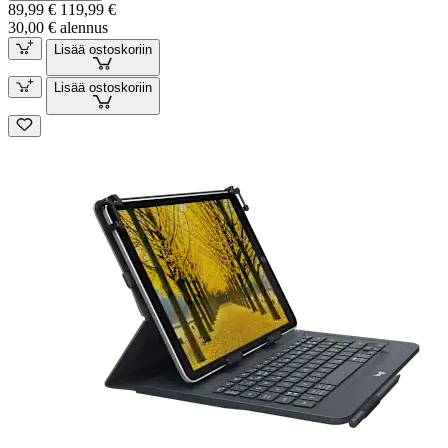
89,99 €
119,99 €
30,00 € alennus
Lisää ostoskoriin
Lisää ostoskoriin