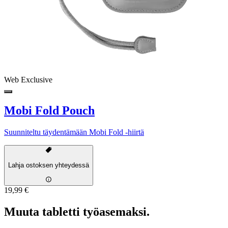
Web Exclusive
Mobi Fold Pouch
Suunniteltu täydentämään Mobi Fold -hiirtä
Lahja ostoksen yhteydessä
19,99 €
Muuta tabletti työasemaksi.