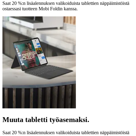
Saat 20 %:n lisäalennuksen valikoiduista tablettien näppäimistöistä
ostaessasi tuotteen Mobi Foldin kanssa.
Muuta tabletti työasemaksi.
Saat 20 %:n lisäalennuksen valikoiduista tablettien näppäimistöistä