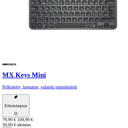
MX Keys Mini
Pelkistetty, langaton, valaistu näppäimistö
Erikoistarjous
79,99 €
109,99 €
30,00 € alennus