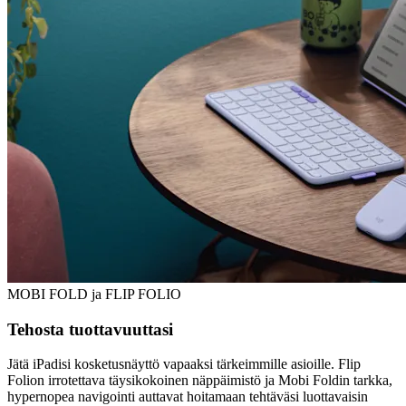
MOBI FOLD ja FLIP FOLIO
Tehosta tuottavuuttasi
Jätä iPadisi kosketusnäyttö vapaaksi tärkeimmille asioille. Flip
Folion irrotettava täysikokoinen näppäimistö ja Mobi Foldin tarkka,
hypernopea navigointi auttavat hoitamaan tehtäväsi luottavaisin