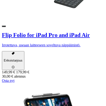
Flip Folio for iPad Pro and iPad Air
Irrotettava, useaan laitteeseen soveltuva näppäimistö.
Erikoistarjous
149,99 €
179,99 €
30,00 € alennus
Osta nyt