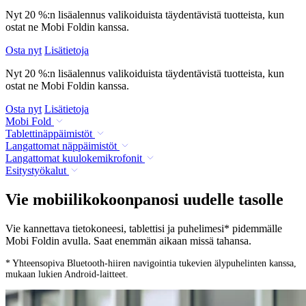
Nyt 20 %:n lisäalennus valikoiduista täydentävistä tuotteista, kun
ostat ne Mobi Foldin kanssa.
Osta nyt
Lisätietoja
Nyt 20 %:n lisäalennus valikoiduista täydentävistä tuotteista, kun
ostat ne Mobi Foldin kanssa.
Osta nyt
Lisätietoja
Mobi Fold
Tablettinäppäimistöt
Langattomat näppäimistöt
Langattomat kuulokemikrofonit
Esitystyökalut
Vie mobiilikokoonpanosi uudelle tasolle
Vie kannettava tietokoneesi, tablettisi ja puhelimesi* pidemmälle
Mobi Foldin avulla. Saat enemmän aikaan missä tahansa.
* Yhteensopiva Bluetooth-hiiren navigointia tukevien älypuhelinten kanssa,
mukaan lukien Android-laitteet.