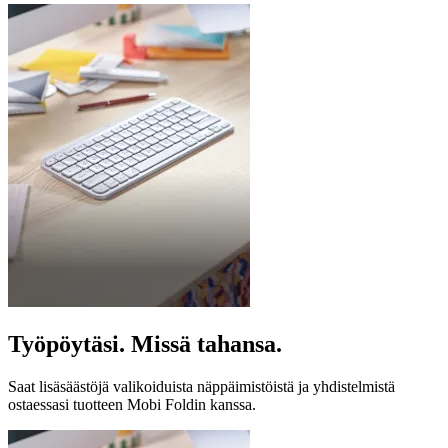
Työpöytäsi. Missä tahansa.
Saat lisäsäästöjä valikoiduista näppäimistöistä ja yhdistelmistä
ostaessasi tuotteen Mobi Foldin kanssa.