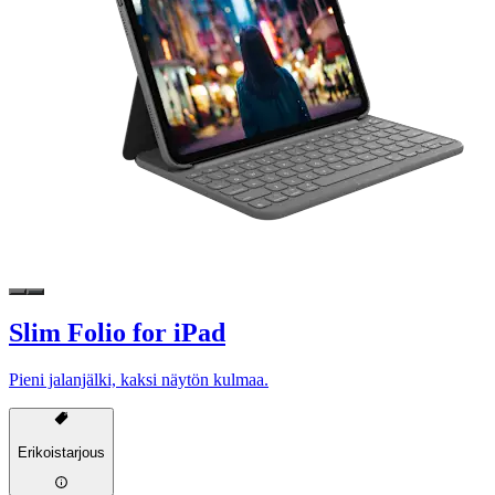
Slim Folio for iPad
Pieni jalanjälki, kaksi näytön kulmaa.
Erikoistarjous