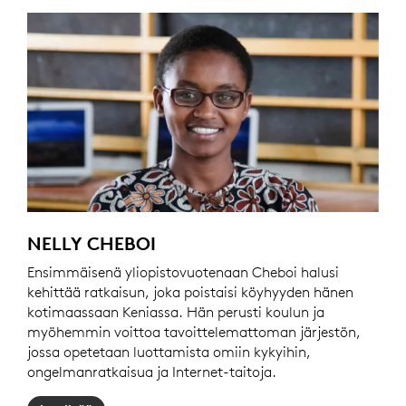
NELLY CHEBOI
Ensimmäisenä yliopistovuotenaan Cheboi halusi
kehittää ratkaisun, joka poistaisi köyhyyden hänen
kotimaassaan Keniassa. Hän perusti koulun ja
myöhemmin voittoa tavoittelemattoman järjestön,
jossa opetetaan luottamista omiin kykyihin,
ongelmanratkaisua ja Internet-taitoja.