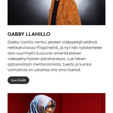
GABBY LLANILLO
Gabby Llanillo varttui pelaten videopelejä setänsä
nettikahviloissa Filippiineillä, ja nyt hän työskentelee
alan suurimpiin kuuluvan amerikkalaisen
videopeliyrityksen palveluksessa. Lue hänen
ajatuksistaan mentoroinnista, tuesta ja kuinka
voimallista on uskaltaa olla oma itsensä.
Lue lisää