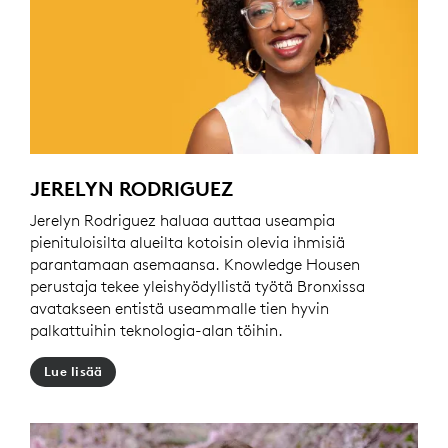
JERELYN RODRIGUEZ
Jerelyn Rodriguez haluaa auttaa useampia
pienituloisilta alueilta kotoisin olevia ihmisiä
parantamaan asemaansa. Knowledge Housen
perustaja tekee yleishyödyllistä työtä Bronxissa
avatakseen entistä useammalle tien hyvin
palkattuihin teknologia-alan töihin.
Lue lisää