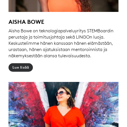
AISHA BOWE
Aisha Bowe on teknologiapalveluyritys STEMBoardin
perustaja ja toimitusjohtaja sekä LINGOn luoja.
Keskustelimme hänen kanssaan hänen elämästään,
urastaan, hänen ajatuksistaan mentoroinnista ja
näkemyksestään alansa tulevaisuudesta.
Lue lisää