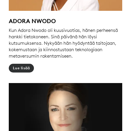
ADORA NWODO
Kun Adora Nwodo oli kuusivuotias, hänen perheensä
hankki tietokoneen. Sinä päivänä hän löysi
kutsumuksensa. Nykyään hän hyödyntää taitojaan,
kokemustaan ja kiinnostustaan teknologiaan
metaversumin rakentamiseen.
Lue lisää