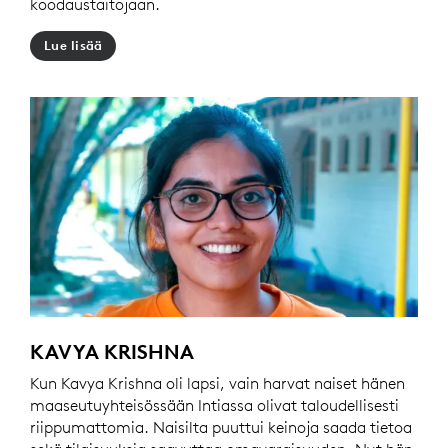
koodaustaitojaan.
Lue lisää
KAVYA KRISHNA
Kun Kavya Krishna oli lapsi, vain harvat naiset hänen
maaseutuyhteisössään Intiassa olivat taloudellisesti
riippumattomia. Naisilta puuttui keinoja saada tietoa