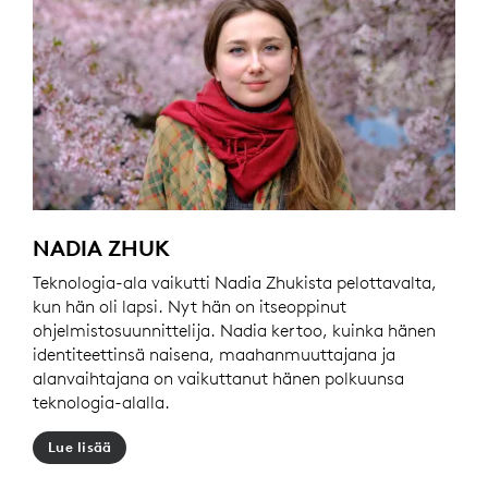
NADIA ZHUK
Teknologia-ala vaikutti Nadia Zhukista pelottavalta,
kun hän oli lapsi. Nyt hän on itseoppinut
ohjelmistosuunnittelija. Nadia kertoo, kuinka hänen
identiteettinsä naisena, maahanmuuttajana ja
alanvaihtajana on vaikuttanut hänen polkuunsa
teknologia-alalla.
Lue lisää