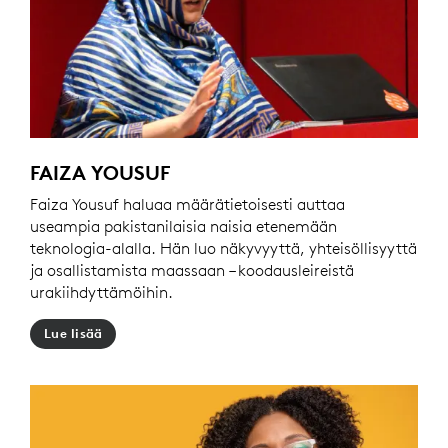
FAIZA YOUSUF
Faiza Yousuf haluaa määrätietoisesti auttaa
useampia pakistanilaisia naisia etenemään
teknologia-alalla. Hän luo näkyvyyttä, yhteisöllisyyttä
ja osallistamista maassaan – koodausleireistä
urakiihdyttämöihin.
Lue lisää