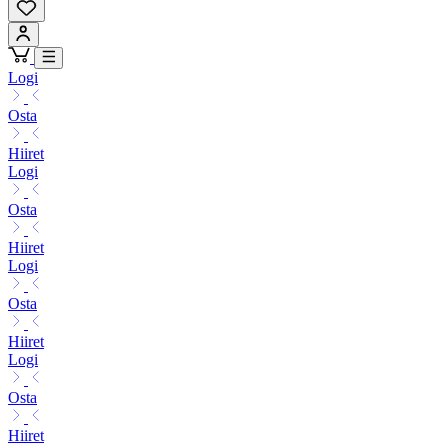
Logi
Osta
Hiiret
Logi
Osta
Hiiret
Logi
Osta
Hiiret
Logi
Osta
Hiiret