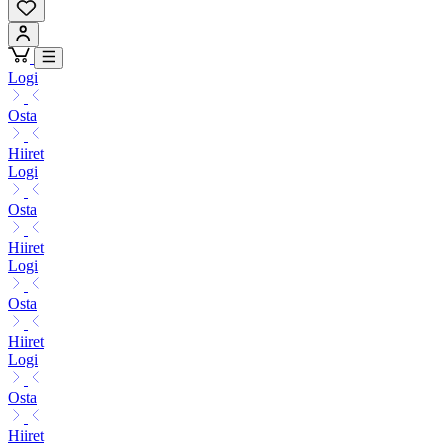
Logi
Osta
Hiiret
Logi
Osta
Hiiret
Logi
Osta
Hiiret
Logi
Osta
Hiiret