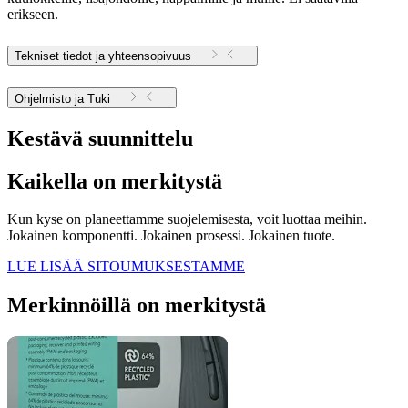
erikseen.
Tekniset tiedot ja yhteensopivuus
Ohjelmisto ja Tuki
Kestävä suunnittelu
Kaikella on merkitystä
Kun kyse on planeettamme suojelemisesta, voit luottaa meihin.
Jokainen komponentti. Jokainen prosessi. Jokainen tuote.
LUE LISÄÄ SITOUMUKSESTAMME
Merkinnöillä on merkitystä