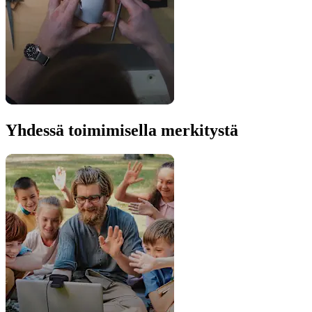
Yhdessä toimimisella merkitystä