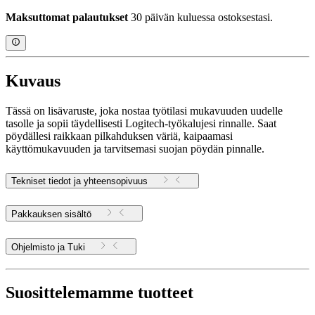
Maksuttomat palautukset
30 päivän kuluessa ostoksestasi.
Kuvaus
Tässä on lisävaruste, joka nostaa työtilasi mukavuuden uudelle
tasolle ja sopii täydellisesti Logitech-työkalujesi rinnalle. Saat
pöydällesi raikkaan pilkahduksen väriä, kaipaamasi
käyttömukavuuden ja tarvitsemasi suojan pöydän pinnalle.
Tekniset tiedot ja yhteensopivuus
Pakkauksen sisältö
Ohjelmisto ja Tuki
Suosittelemamme tuotteet