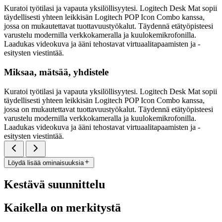
Kuratoi työtilasi ja vapauta yksilöllisyytesi. Logitech Desk Mat sopii
täydellisesti yhteen leikkisän Logitech POP Icon Combo kanssa,
jossa on mukautettavat tuottavuustyökalut. Täydennä etätyöpisteesi
varustelu modernilla verkkokameralla ja kuulokemikrofonilla.
Laadukas videokuva ja ääni tehostavat virtuaalitapaamisten ja -
esitysten viestintää.
Miksaa, mätsää, yhdistele
Kuratoi työtilasi ja vapauta yksilöllisyytesi. Logitech Desk Mat sopii
täydellisesti yhteen leikkisän Logitech POP Icon Combo kanssa,
jossa on mukautettavat tuottavuustyökalut. Täydennä etätyöpisteesi
varustelu modernilla verkkokameralla ja kuulokemikrofonilla.
Laadukas videokuva ja ääni tehostavat virtuaalitapaamisten ja -
esitysten viestintää.
Löydä lisää ominaisuuksia
Kestävä suunnittelu
Kaikella on merkitystä