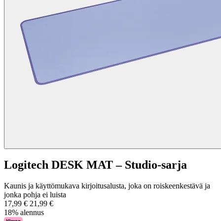
Logitech DESK MAT – Studio-sarja
Kaunis ja käyttömukava kirjoitusalusta, joka on roiskeenkestävä ja
jonka pohja ei luista
17,99 €
21,99 €
18% alennus