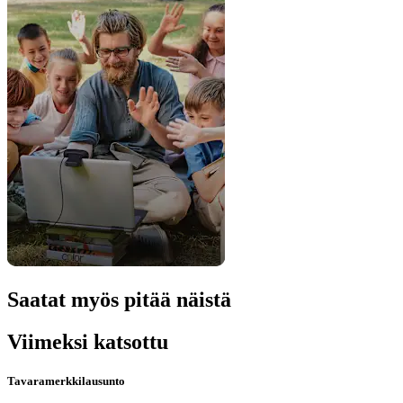
Saatat myös pitää näistä
Viimeksi katsottu
Tavaramerkkilausunto