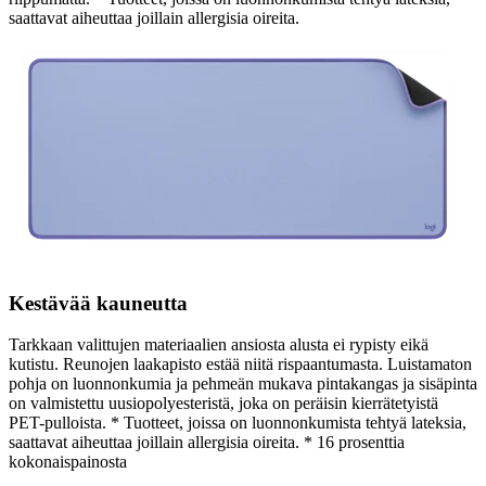
saattavat aiheuttaa joillain allergisia oireita.
Kestävää kauneutta
Tarkkaan valittujen materiaalien ansiosta alusta ei rypisty eikä
kutistu. Reunojen laakapisto estää niitä rispaantumasta. Luistamaton
pohja on luonnonkumia ja pehmeän mukava pintakangas ja sisäpinta
on valmistettu uusiopolyesteristä, joka on peräisin kierrätetyistä
PET-pulloista. * Tuotteet, joissa on luonnonkumista tehtyä lateksia,
saattavat aiheuttaa joillain allergisia oireita. * 16 prosenttia
kokonaispainosta