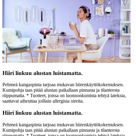
Hiiri liukuu alustan luistamatta.
Pehmeä kangaspinta tarjoaa mukavan hiirenkäyttökokemuksen.
Kumipohja taas pitää alustan paikallaan pinnasta ja tilanteesta
riippumatta. * Tuotteet, joissa on luonnonkumista tehtyä lateksia,
saattavat aiheuttaa joillain allergisia oireita.
Hiiri liukuu alustan luistamatta.
Pehmeä kangaspinta tarjoaa mukavan hiirenkäyttökokemuksen.
Kumipohja taas pitää alustan paikallaan pinnasta ja tilanteesta
riippumatta. * Tuotteet, joissa on luonnonkumista tehtyä lateksia,