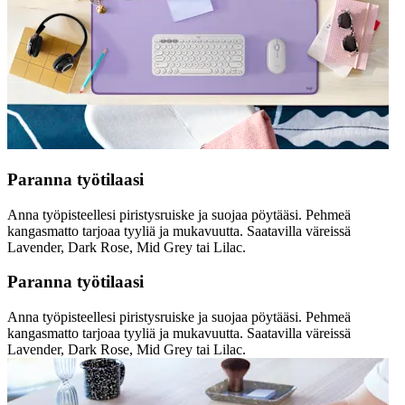
Paranna työtilaasi
Anna työpisteellesi piristysruiske ja suojaa pöytääsi. Pehmeä
kangasmatto tarjoaa tyyliä ja mukavuutta. Saatavilla väreissä
Lavender, Dark Rose, Mid Grey tai Lilac.
Paranna työtilaasi
Anna työpisteellesi piristysruiske ja suojaa pöytääsi. Pehmeä
kangasmatto tarjoaa tyyliä ja mukavuutta. Saatavilla väreissä
Lavender, Dark Rose, Mid Grey tai Lilac.