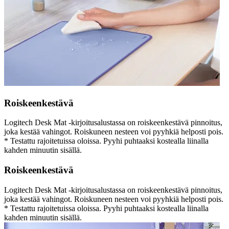
Roiskeenkestävä
Logitech Desk Mat -kirjoitusalustassa on roiskeenkestävä pinnoitus,
joka kestää vahingot. Roiskuneen nesteen voi pyyhkiä helposti pois.
* Testattu rajoitetuissa oloissa. Pyyhi puhtaaksi kostealla liinalla
kahden minuutin sisällä.
Roiskeenkestävä
Logitech Desk Mat -kirjoitusalustassa on roiskeenkestävä pinnoitus,
joka kestää vahingot. Roiskuneen nesteen voi pyyhkiä helposti pois.
* Testattu rajoitetuissa oloissa. Pyyhi puhtaaksi kostealla liinalla
kahden minuutin sisällä.