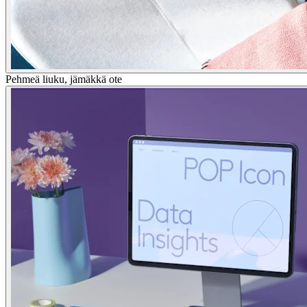
Pehmeä liuku, jämäkkä ote