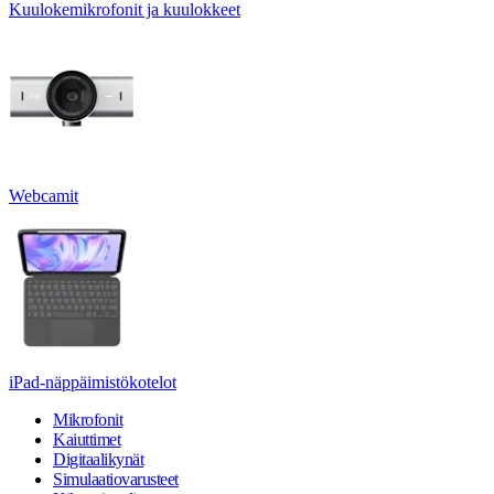
Kuulokemikrofonit ja kuulokkeet
Webcamit
iPad-näppäimistökotelot
Mikrofonit
Kaiuttimet
Digitaalikynät
Simulaatiovarusteet