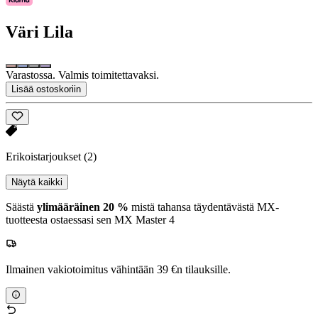
Väri
Lila
Varastossa. Valmis toimitettavaksi.
Lisää ostoskoriin
Erikoistarjoukset
(2)
Näytä kaikki
Säästä
ylimääräinen 20 %
mistä tahansa täydentävästä MX-
tuotteesta ostaessasi sen MX Master 4
Ilmainen vakiotoimitus vähintään 39 €n tilauksille.