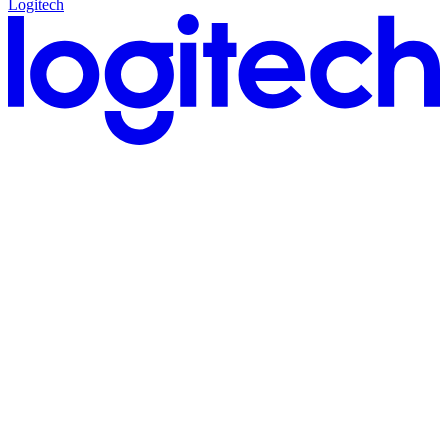
Logitech