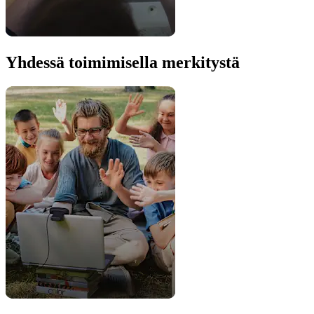
Yhdessä toimimisella merkitystä