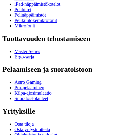
iPad-näppäimistökotelot
Pelihiiret
Pelinäppäimistöt
Pelikuulokemikrofonit
Mikrofonit
Tuottavuuden tehostamiseen
Master Series
Ergo-sarja
Pelaamiseen ja suoratoistoon
Astro Gaming
Pro-pelaaminen
Kilpa-ajosimulaatio
Suoratoistolaitteet
Yrityksille
Osta tiloja
Osta yritystuotteita
Ohjelmistot ja palvelut