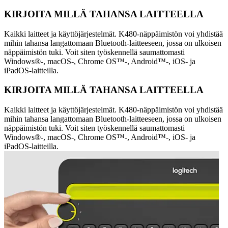
KIRJOITA MILLÄ TAHANSA LAITTEELLA
Kaikki laitteet ja käyttöjärjestelmät. K480-näppäimistön voi yhdistää
mihin tahansa langattomaan Bluetooth-laitteeseen, jossa on ulkoisen
näppäimistön tuki. Voit siten työskennellä saumattomasti
Windows®-, macOS-, Chrome OS™-, Android™-, iOS- ja
iPadOS-laitteilla.
KIRJOITA MILLÄ TAHANSA LAITTEELLA
Kaikki laitteet ja käyttöjärjestelmät. K480-näppäimistön voi yhdistää
mihin tahansa langattomaan Bluetooth-laitteeseen, jossa on ulkoisen
näppäimistön tuki. Voit siten työskennellä saumattomasti
Windows®-, macOS-, Chrome OS™-, Android™-, iOS- ja
iPadOS-laitteilla.