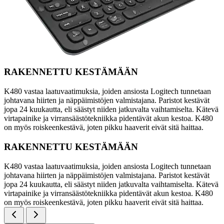
RAKENNETTU KESTÄMÄÄN
K480 vastaa laatuvaatimuksia, joiden ansiosta Logitech tunnetaan
johtavana hiirten ja näppäimistöjen valmistajana. Paristot kestävät
jopa 24 kuukautta, eli säästyt niiden jatkuvalta vaihtamiselta. Kätevä
virtapainike ja virransäästötekniikka pidentävät akun kestoa. K480
on myös roiskeenkestävä, joten pikku haaverit eivät sitä haittaa.
RAKENNETTU KESTÄMÄÄN
K480 vastaa laatuvaatimuksia, joiden ansiosta Logitech tunnetaan
johtavana hiirten ja näppäimistöjen valmistajana. Paristot kestävät
jopa 24 kuukautta, eli säästyt niiden jatkuvalta vaihtamiselta. Kätevä
virtapainike ja virransäästötekniikka pidentävät akun kestoa. K480
on myös roiskeenkestävä, joten pikku haaverit eivät sitä haittaa.