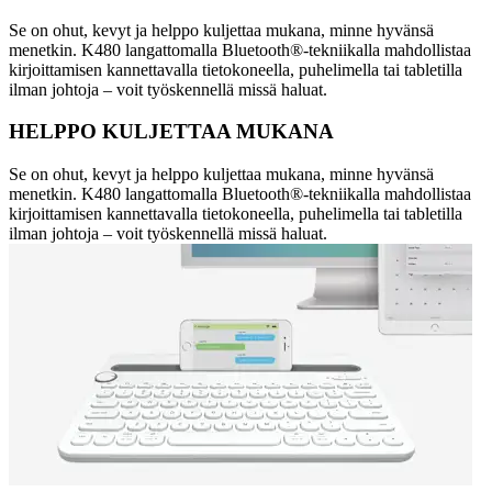
Se on ohut, kevyt ja helppo kuljettaa mukana, minne hyvänsä
menetkin. K480 langattomalla Bluetooth®-tekniikalla mahdollistaa
kirjoittamisen kannettavalla tietokoneella, puhelimella tai tabletilla
ilman johtoja – voit työskennellä missä haluat.
HELPPO KULJETTAA MUKANA
Se on ohut, kevyt ja helppo kuljettaa mukana, minne hyvänsä
menetkin. K480 langattomalla Bluetooth®-tekniikalla mahdollistaa
kirjoittamisen kannettavalla tietokoneella, puhelimella tai tabletilla
ilman johtoja – voit työskennellä missä haluat.