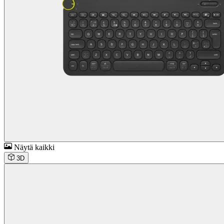
Näytä kaikki
3D