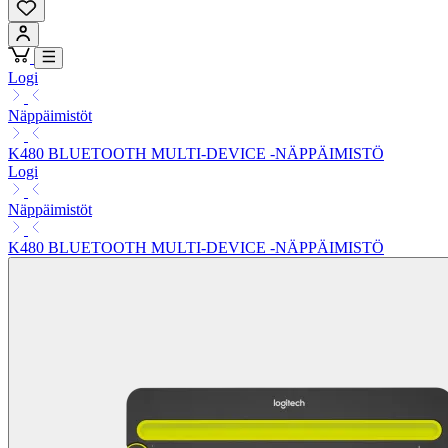
Logi
Näppäimistöt
K480 BLUETOOTH MULTI-DEVICE -NÄPPÄIMISTÖ
Logi
Näppäimistöt
K480 BLUETOOTH MULTI-DEVICE -NÄPPÄIMISTÖ