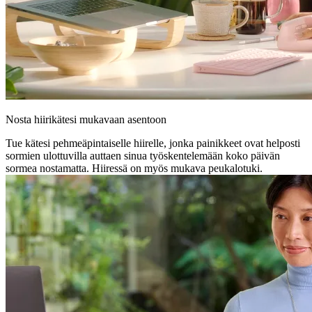
Nosta hiirikätesi mukavaan asentoon
Tue kätesi pehmeäpintaiselle hiirelle, jonka painikkeet ovat helposti
sormien ulottuvilla auttaen sinua työskentelemään koko päivän
sormea nostamatta. Hiiressä on myös mukava peukalotuki.