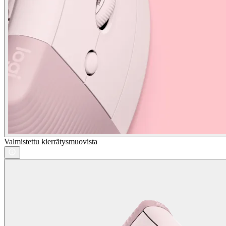
Valmistettu kierrätysmuovista