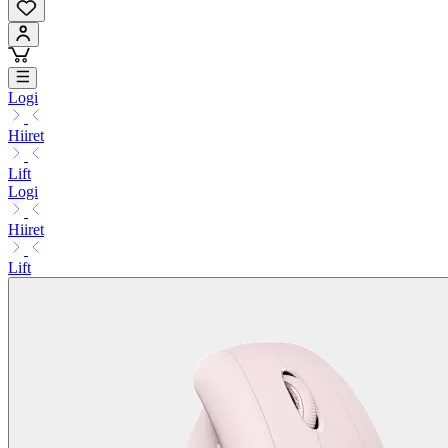
Logi
Hiiret
Lift
Logi
Hiiret
Lift