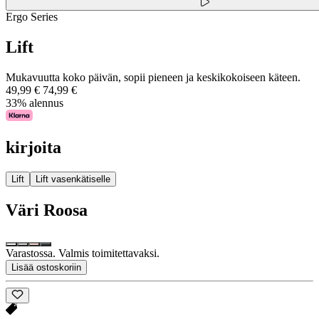
Ergo Series
Lift
Mukavuutta koko päivän, sopii pieneen ja keskikokoiseen käteen.
49,99 €
74,99 €
33% alennus
kirjoita
Lift
Lift vasenkätiselle
Väri
Roosa
Varastossa. Valmis toimitettavaksi.
Lisää ostoskoriin