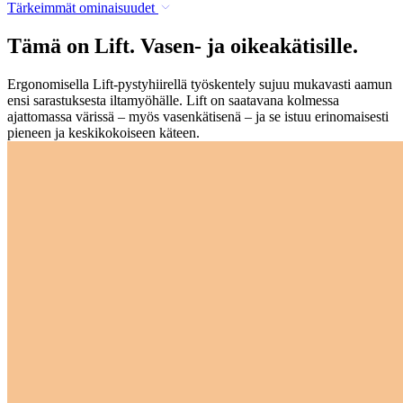
Tärkeimmät ominaisuudet
Tämä on Lift. Vasen- ja oikeakätisille.
Ergonomisella Lift-pystyhiirellä työskentely sujuu mukavasti aamun
ensi sarastuksesta iltamyöhälle. Lift on saatavana kolmessa
ajattomassa värissä – myös vasenkätisenä – ja se istuu erinomaisesti
pieneen ja keskikokoiseen käteen.