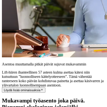
Asentoa muuttamalla pitkät päivät sujuvat mukavammin
Lift-hiiren ihanteellinen 57 asteen kulma asettaa kätesi niin
kutsuttuun ”luonnolliseen kättelyotteeseen”. Tämä vähentää
ranteeseen koko päivän kohdistuvaa painetta ja asettaa käsivarren ja
ylävartalon luonnollisempaan asentoon.
Löydä lisää ominaisuuksia
Mukavampi työasento joka päivä.
Pienempi ekologinen jalanjälki.