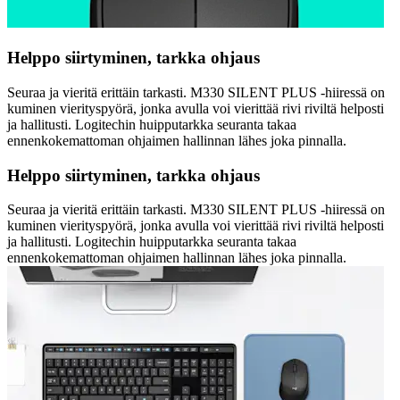
Helppo siirtyminen, tarkka ohjaus
Seuraa ja vieritä erittäin tarkasti. M330 SILENT PLUS -hiiressä on
kuminen vierityspyörä, jonka avulla voi vierittää rivi riviltä helposti
ja hallitusti. Logitechin huipputarkka seuranta takaa
ennenkokemattoman ohjaimen hallinnan lähes joka pinnalla.
Helppo siirtyminen, tarkka ohjaus
Seuraa ja vieritä erittäin tarkasti. M330 SILENT PLUS -hiiressä on
kuminen vierityspyörä, jonka avulla voi vierittää rivi riviltä helposti
ja hallitusti. Logitechin huipputarkka seuranta takaa
ennenkokemattoman ohjaimen hallinnan lähes joka pinnalla.