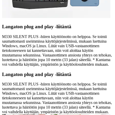
Langaton plug and play -liitäntä
M330 SILENT PLUS -hiiren käyttöönotto on helppoa. Se toimii
saumattomasti useimmissa käyttöjärjestelmissä, mukaan luettuina
Windows, macOS ja Linux. Liität vain USB-vastaanottimen
tietokoneeseen tai kannettavaan, niin voit aloittaa käytön
muutamassa sekunnissa. Vastaanottimen ansiosta yhteys on tehokas,
luotettava ja häiriötön jopa 10 metrin (33 jalan) säteellä. * Kantama
voi vaihdella käyttäjän, ympäristön ja käyttöolosuhteiden mukaan.
Langaton plug and play -liitäntä
M330 SILENT PLUS -hiiren käyttöönotto on helppoa. Se toimii
saumattomasti useimmissa käyttöjärjestelmissä, mukaan luettuina
Windows, macOS ja Linux. Liität vain USB-vastaanottimen
tietokoneeseen tai kannettavaan, niin voit aloittaa käytön
muutamassa sekunnissa. Vastaanottimen ansiosta yhteys on tehokas,
luotettava ja häiriötön jopa 10 metrin (33 jalan) säteellä. * Kantama
voi vaihdella käyttäjän, ympäristön ja käyttöolosuhteiden mukaan.