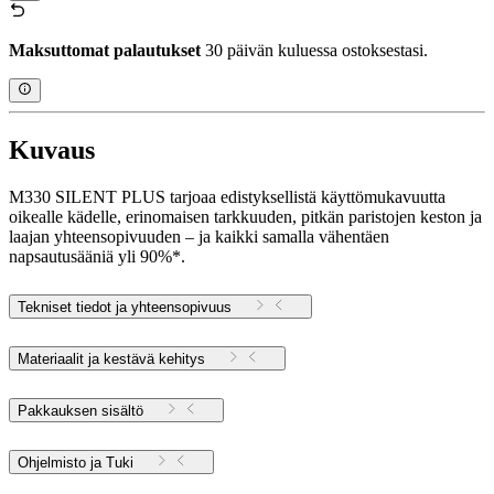
Maksuttomat palautukset
30 päivän kuluessa ostoksestasi.
Kuvaus
M330 SILENT PLUS tarjoaa edistyksellistä käyttömukavuutta
oikealle kädelle, erinomaisen tarkkuuden, pitkän paristojen keston ja
laajan yhteensopivuuden – ja kaikki samalla vähentäen
napsautusääniä yli 90%*.
Tekniset tiedot ja yhteensopivuus
Materiaalit ja kestävä kehitys
Pakkauksen sisältö
Ohjelmisto ja Tuki