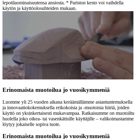
lepotilaominaisuutensa ansiosta. * Pariston kesto voi vaihdella
käytön ja käyttöolosuhteiden mukaan.
Erinomaista muotoilua jo vuosikymmeniä
Luomme yli 25 vuoden aikana keräämällämme asiantuntemuksella
ja innovaatiokokemuksella erikokoisia ja -muotoisia hiiriä, joiden
käyttö on yksinkertaisesti mukavampaa. Ratkaisumme on muotoiltu
huolella joko oikea- tai vasenkätisille käyttäjille – valikoimastamme
löytyy jokaiselle sopiva tuote.
Erinomaista muotoilua jo vuosikymmeniä