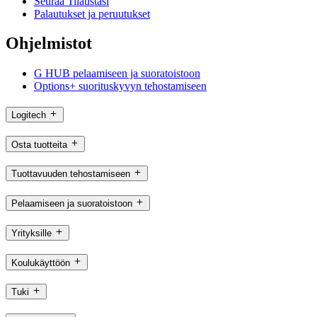
Seuraa Tilaustasi
Palautukset ja peruutukset
Ohjelmistot
G HUB pelaamiseen ja suoratoistoon
Options+ suorituskyvyn tehostamiseen
Logitech
Osta tuotteita
Tuottavuuden tehostamiseen
Pelaamiseen ja suoratoistoon
Yrityksille
Koulukäyttöön
Tuki