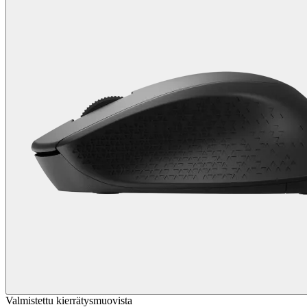
Valmistettu kierrätysmuovista