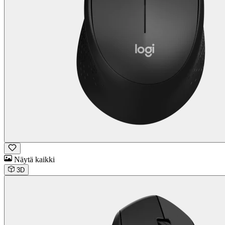
Näytä kaikki
3D