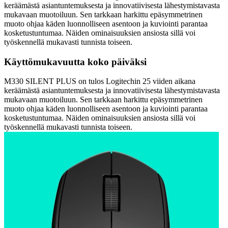
keräämästä asiantuntemuksesta ja innovatiivisesta lähestymistavasta
mukavaan muotoiluun. Sen tarkkaan harkittu epäsymmetrinen
muoto ohjaa käden luonnolliseen asentoon ja kuviointi parantaa
kosketustuntumaa. Näiden ominaisuuksien ansiosta sillä voi
työskennellä mukavasti tunnista toiseen.
Käyttömukavuutta koko päiväksi
M330 SILENT PLUS on tulos Logitechin 25 viiden aikana
keräämästä asiantuntemuksesta ja innovatiivisesta lähestymistavasta
mukavaan muotoiluun. Sen tarkkaan harkittu epäsymmetrinen
muoto ohjaa käden luonnolliseen asentoon ja kuviointi parantaa
kosketustuntumaa. Näiden ominaisuuksien ansiosta sillä voi
työskennellä mukavasti tunnista toiseen.