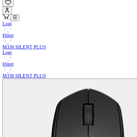
Logi
Hiiret
M330 SILENT PLUS
Logi
Hiiret
M330 SILENT PLUS