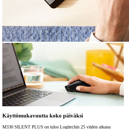
Käyttömukavuutta koko päiväksi
M330 SILENT PLUS on tulos Logitechin 25 viiden aikana