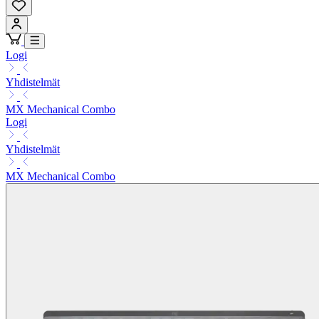
Logi
Yhdistelmät
MX Mechanical Combo
Logi
Yhdistelmät
MX Mechanical Combo