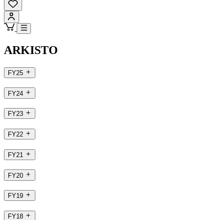
ARKISTO
FY25
FY24
FY23
FY22
FY21
FY20
FY19
FY18