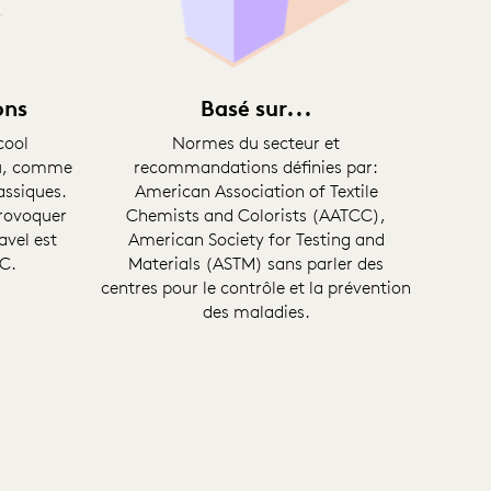
ons
Basé sur...
cool
Normes du secteur et
au, comme
recommandations définies par:
assiques.
American Association of Textile
provoquer
Chemists and Colorists (AATCC),
avel est
American Society for Testing and
DC.
Materials (ASTM) sans parler des
centres pour le contrôle et la prévention
des maladies.