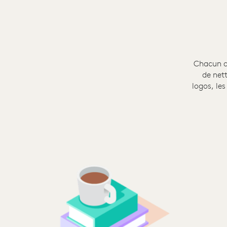
Chacun de
de nett
logos, les