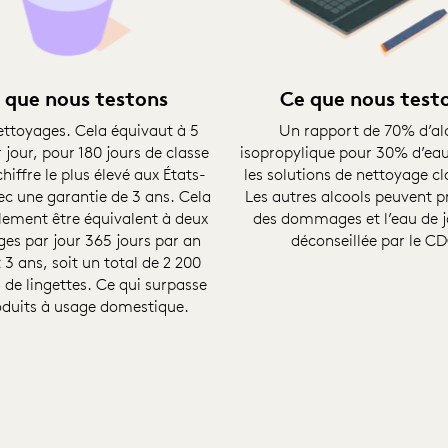
 que nous testons
Ce que nous test
ettoyages. Cela équivaut à 5
Un rapport de 70% d’al
 jour, pour 180 jours de classe
isopropylique pour 30% d’e
hiffre le plus élevé aux États-
les solutions de nettoyage cl
ec une garantie de 3 ans. Cela
Les autres alcools peuvent 
lement être équivalent à deux
des dommages et l’eau de j
es par jour 365 jours par an
déconseillée par le C
3 ans, soit un total de 2 200
 de lingettes. Ce qui surpasse
oduits à usage domestique.