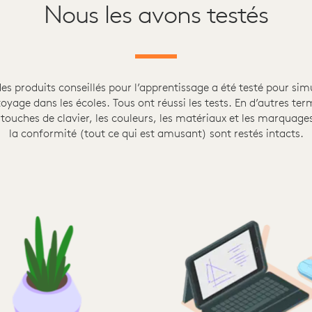
Nous les avons testés
s produits conseillés pour l’apprentissage a été testé pour sim
oyage dans les écoles. Tous ont réussi les tests. En d’autres ter
 touches de clavier, les couleurs, les matériaux et les marquages
la conformité (tout ce qui est amusant) sont restés intacts.