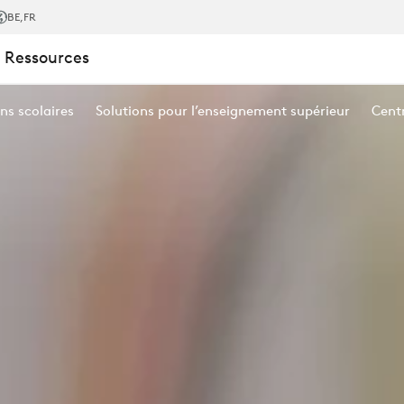
BE
,FR
 Ressources
ns scolaires
Solutions pour l’enseignement supérieur
Cent