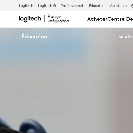
SOLUTIONS
Logitech
Logitech G
Professionnels
Éducation
Assistance
Acheter
Centre De
DE
Éducation
Solutio
NETTOYAGE