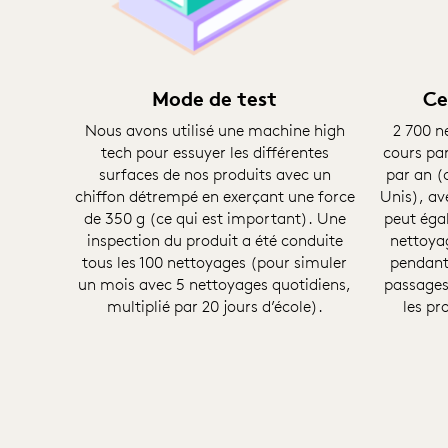
Mode de test
Ce
Nous avons utilisé une machine high
2 700 n
tech pour essuyer les différentes
cours par
surfaces de nos produits avec un
par an (c
chiffon détrempé en exerçant une force
Unis), av
de 350 g (ce qui est important). Une
peut éga
inspection du produit a été conduite
nettoyag
tous les 100 nettoyages (pour simuler
pendant 
un mois avec 5 nettoyages quotidiens,
passages
multiplié par 20 jours d’école).
les pr