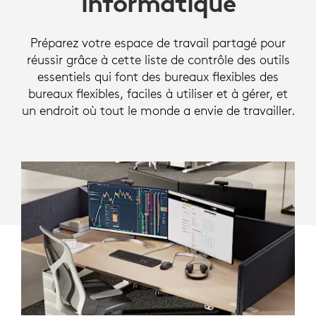
informatique
POUR
DES
Préparez votre espace de travail partagé pour
ESPACES
réussir grâce à cette liste de contrôle des outils
essentiels qui font des bureaux flexibles des
DE
bureaux flexibles, faciles à utiliser et à gérer, et
TRAVAIL
un endroit où tout le monde a envie de travailler.
ADAPTÉS
AU
SERVICE
INFORMATIQUE