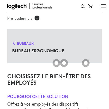
SOLUTIONS
DE
Professionnels
BUREAU
ERGO
POUR
BUREAUX
MICROSOFT
BUREAU ERGONOMIQUE
TEAMS
CHOISISSEZ LE BIEN-ÊTRE DES
EMPLOYÉS
POURQUOI CETTE SOLUTION
Offrez à vos employés des dispositifs