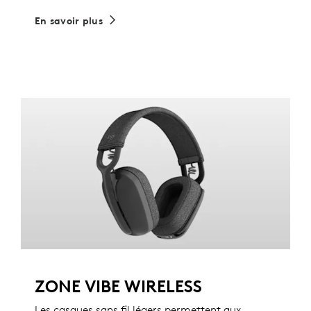
En savoir plus
ZONE VIBE WIRELESS
Les casques sans fil légers permettent aux