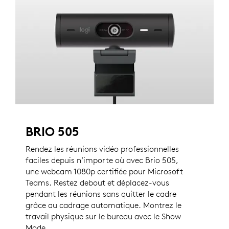
BRIO 505
Rendez les réunions vidéo professionnelles
faciles depuis n’importe où avec Brio 505,
une webcam 1080p certifiée pour Microsoft
Teams. Restez debout et déplacez-vous
pendant les réunions sans quitter le cadre
grâce au cadrage automatique. Montrez le
travail physique sur le bureau avec le Show
Mode