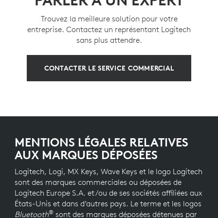
PARLER À UN EXPERT
Trouvez la meilleure solution pour votre
entreprise. Contactez un représentant Logitech
sans plus attendre.
CONTACTER LE SERVICE COMMERCIAL
MENTIONS LÉGALES RELATIVES
AUX MARQUES DÉPOSÉES
Logitech, Logi, MX Keys, Wave Keys et le logo Logitech
sont des marques commerciales ou déposées de
Logitech Europe S.A. et/ou de ses sociétés affiliées aux
États-Unis et dans d’autres pays. Le terme et les logos
®
Bluetooth
sont des marques déposées détenues par