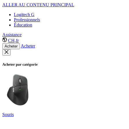
ALLER AU CONTENU PRINCIPAL
Logitech G
Professionnels
Éducation
Assistance
CH,fr
Acheter
Acheter
Acheter par catégorie
Souris