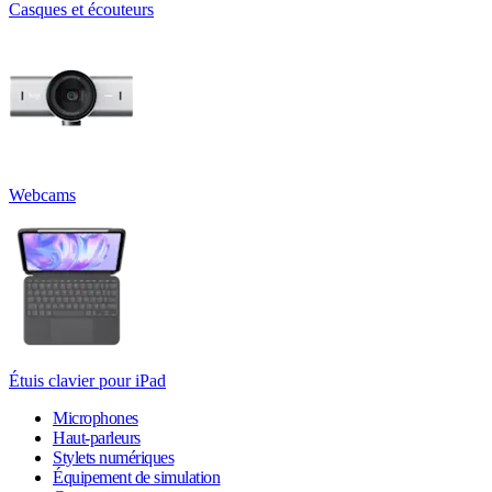
Casques et écouteurs
Webcams
Étuis clavier pour iPad
Microphones
Haut-parleurs
Stylets numériques
Équipement de simulation