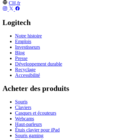
CH,fr
Logitech
Notre histoire
Emplois
Investisseurs
Blog
Presse
Développement durable
Recyclage
Accessibilité
Acheter des produits
Souris
Claviers
Casques et écouteurs
Webcams
Haut-parleurs
Étuis clavier pour iPad
Souris gaming