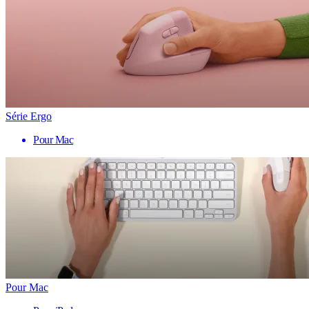
Série Ergo
Pour Mac
Pour Mac